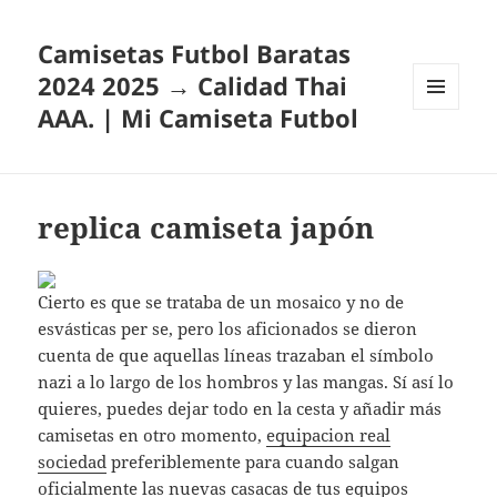
Camisetas Futbol Baratas
2024 2025 → Calidad Thai
AAA. | Mi Camiseta Futbol
MENÚ
Y
WIDGETS
replica camiseta japón
Cierto es que se trataba de un mosaico y no de
esvásticas per se, pero los aficionados se dieron
cuenta de que aquellas líneas trazaban el símbolo
nazi a lo largo de los hombros y las mangas. Sí así lo
quieres, puedes dejar todo en la cesta y añadir más
camisetas en otro momento,
equipacion real
sociedad
preferiblemente para cuando salgan
oficialmente las nuevas casacas de tus equipos