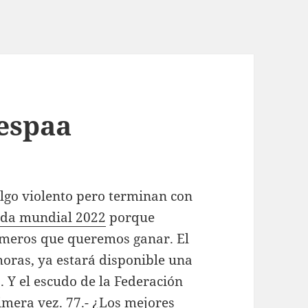
 espaa
algo violento pero terminan con
nda mundial 2022
porque
imeros que queremos ganar. El
horas, ya estará disponible una
 Y el escudo de la Federación
mera vez. 77.- ¿Los mejores