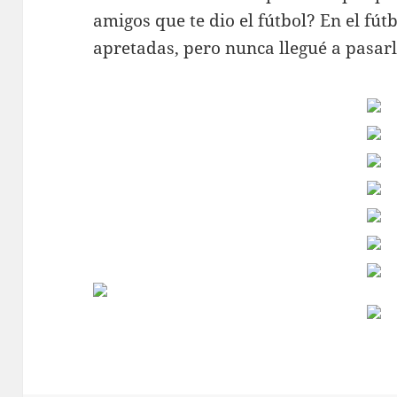
amigos que te dio el fútbol? En el fú
apretadas, pero nunca llegué a pasar