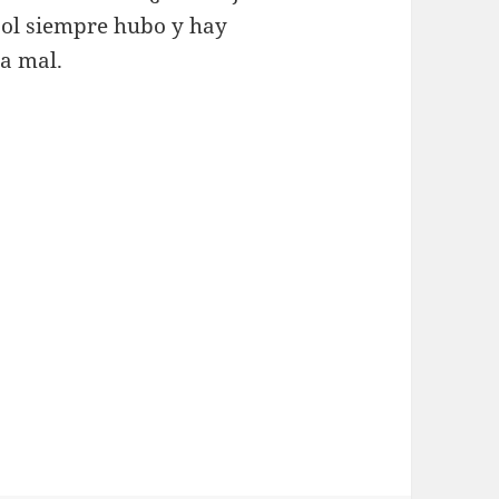
tbol siempre hubo y hay
la mal.