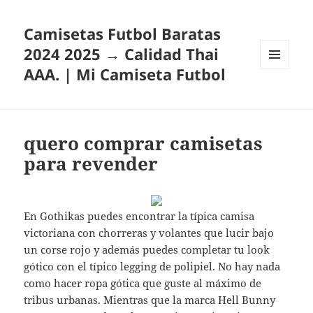
Camisetas Futbol Baratas
2024 2025 → Calidad Thai
AAA. | Mi Camiseta Futbol
MENÚ
Y
WIDGETS
quero comprar camisetas
para revender
En Gothikas puedes encontrar la típica camisa
victoriana con chorreras y volantes que lucir bajo
un corse rojo y además puedes completar tu look
gótico con el típico legging de polipiel. No hay nada
como hacer ropa gótica que guste al máximo de
tribus urbanas. Mientras que la marca Hell Bunny