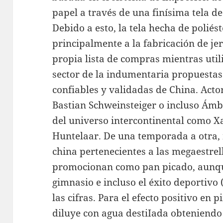
papel a través de una finísima tela d
Debido a esto, la tela hecha de poliés
principalmente a la fabricación de je
propia lista de compras mientras util
sector de la indumentaria propuesta
confiables y validadas de China. Act
Bastian Schweinsteiger o incluso Ámb
del universo intercontinental como Xa
Huntelaar. De una temporada a otra,
china pertenecientes a las megaestrel
promocionan como pan picado, aunque
gimnasio e incluso el éxito deportivo 
las cifras. Para el efecto positivo en pi
diluye con agua destiIada obteniendo