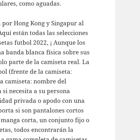
gulares, como aguadas.
n por Hong Kong y Singapur al
quí están todas las selecciones
etas futbol 2022, ¡ Aunque los
 banda blanca física sobre sus
lo parte de la camiseta real. La
bol (frente de la camiseta:
 la camiseta: nombre del
 si necesita a su persona
ntidad privada o apodo con una
porta si son pantalones cortos
manga corta, un conjunto fijo o
etas, todos encontrarán la
La gama completa de camisetas