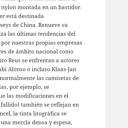
e nylon montada en un bastidor.
ter está destinada
rseys de China. Renueve su
iza las últimas tendencias del
s por nuestras propias empresas
ores de ámbito nacional como
ito Reus se enfrentan a actores
bi Alonso o incluso Klaas-Jan
 normalmente las camisetas de
las, por ejemplo, se
 las modificaciones en el
(fallido) también se reflejan en
ncel, la tinta litográfica se
 una mezcla densa y espesa,