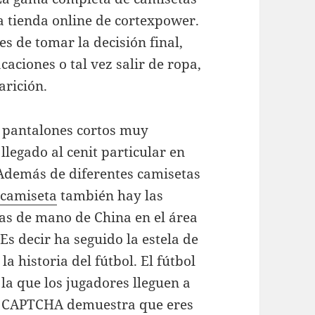
 tienda online de cortexpower.
s de tomar la decisión final,
caciones o tal vez salir de ropa,
arición.
n pantalones cortos muy
legado al cenit particular en
 Además de diferentes camisetas
camiseta
también hay las
as de mano de China en el área
s decir ha seguido la estela de
a historia del fútbol. El fútbol
la que los jugadores lleguen a
el CAPTCHA demuestra que eres