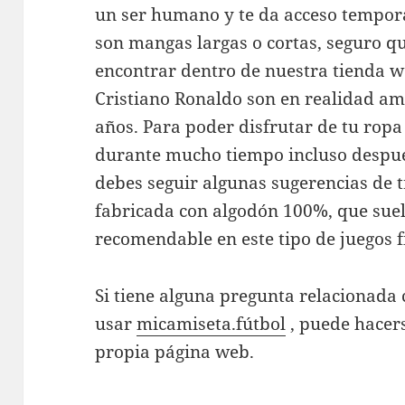
un ser humano y te da acceso tempora
son mangas largas o cortas, seguro q
encontrar dentro de nuestra tienda w
Cristiano Ronaldo son en realidad am
años. Para poder disfrutar de tu ropa
durante mucho tiempo incluso después
debes seguir algunas sugerencias de 
fabricada con algodón 100%, que sue
recomendable en este tipo de juegos fí
Si tiene alguna pregunta relacionad
usar
micamiseta.fútbol
, puede hacer
propia página web.