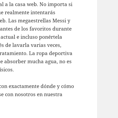
l a la casa web. No importa si
ue realmente intentarás
eb. Las megaestrellas Messi y
antes de los favoritos durante
 actual e incluso ponértela
 de lavarla varias veces,
tratamiento. La ropa deportiva
le absorber mucha agua, no es
sicos.
a con exactamente dónde y cómo
se con nosotros en nuestra