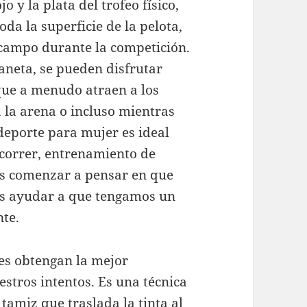
o y la plata del trofeo físico,
oda la superficie de la pelota,
 campo durante la competición.
laneta, se pueden disfrutar
que a menudo atraen a los
a la arena o incluso mientras
 deporte para mujer es ideal
 correr, entrenamiento de
s comenzar a pensar en que
 ayudar a que tengamos un
te.
es obtengan la mejor
stros intentos. Es una técnica
tamiz que traslada la tinta al