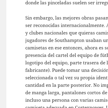
donde las pinceladas suelen ser irre
Sin embargo, las mejores obras pasa
ser reconocidas internacionalmente. A
y clubes nacionales que quieras camis
jugadores de Southampton usaban una
camisetas en ese entonces, ahora es so
presencia del cartel del equipo de fút
logotipo del equipo, parte trasera de
fabricante). Puede tomar una decisión
seleccionada o tal vez su propia ide
cantidad en la parte posterior. No im
de manga larga, pantalones cortos de 
incluso una persona con varias camis
camiseta adecuada en Cortexpower. 