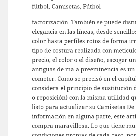
factorización. También se puede dist
elegancia en las líneas, desde sencill
color hasta perfiles rotos de forma i
tipo de costura realizada con meticul
precio, el color o el diseño, escoger u
antiguas de mala preeminencia es un
cometer. Como se precisó en el capítu
considera el principio de sustitución 
o reposición) con la misma utilidad qu
listo para actualizar su
Camisetas De 
información en alguna parte, este art
compra maravillosa. Lo que tiene muc
condiciones propias de cada caso, po