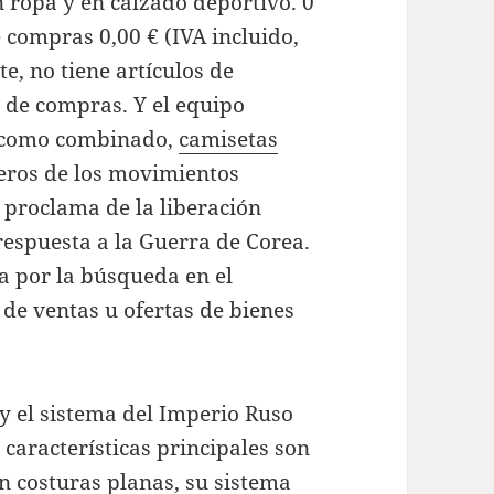
n ropa y en calzado deportivo. 0
e compras 0,00 € (IVA incluido,
, no tiene artículos de
o de compras. Y el equipo
o como combinado,
camisetas
meros de los movimientos
proclama de la liberación
respuesta a la Guerra de Corea.
ia por la búsqueda en el
de ventas u ofertas de bienes
 y el sistema del Imperio Ruso
 características principales son
on costuras planas, su sistema