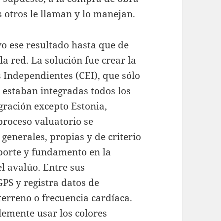
 otros le llaman y lo manejan.
vo ese resultado hasta que de
la red. La solución fue crear la
 Independientes (CEI), que sólo
e estaban integradas todos los
gración excepto Estonia,
 proceso valuatorio se
generales, propias y de criterio
porte y fundamento en la
l avalúo. Entre sus
PS y registra datos de
 terreno o frecuencia cardíaca.
emente usar los colores