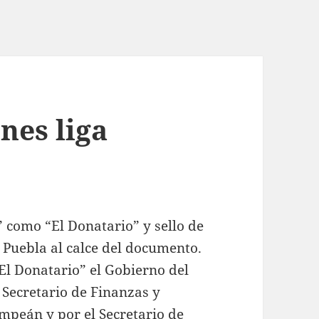
nes liga
 como “El Donatario” y sello de
e Puebla al calce del documento.
El Donatario” el Gobierno del
 Secretario de Finanzas y
mpeán y por el Secretario de