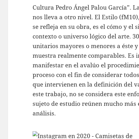
Cultura Pedro Ángel Palou García”. L
nos lleva a otro nivel. El Estilo (fM10
se refleja en su obra, es el cómo y el 
contexto o universo lógico del arte. 3
unitarios mayores o menores a éste y
muestra realmente comparables. Es i
manifestar en el avalúo el procedimi
proceso con el fin de considerar todo
que intervienen en la definición del v
este trabajo, no se considera este enf
sujeto de estudio reúnen mucho más 
análisis.