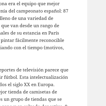
lona era el equipo que mejor
enía del campeonato español: 87
 lleno de una variedad de
 que van desde un rango de
ales de su estancia en París
pintar fácilmente reconocible
iando con el tiempo (motivos,
eportes de televisión parece que
 fútbol. Esta intelectualización
os el siglo XX en Europa.
jor tienda de camisetas de
es un grupo de tiendas que se