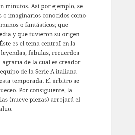
n minutos. Así por ejemplo, se
es o imaginarios conocidos como
umanos o fantásticos; que
dia y que tuvieron su origen
ste es el tema centraI en la
: leyendas, fábulas, recuerdos
 agraria de la cual es creador
 equipo de la Serie A italiana
esta temporada. El árbitro se
jueceo. Por consiguiente, la
las (nueve piezas) arrojará el
alúo.