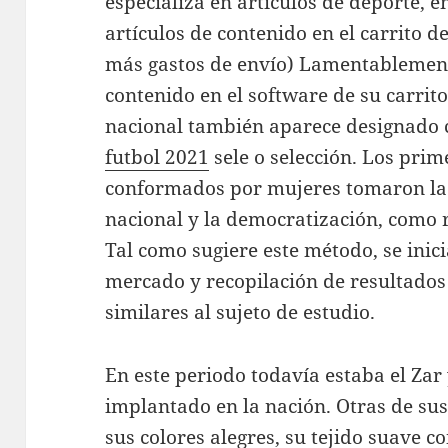
especializa en artículos de deporte, e
artículos de contenido en el carrito d
más gastos de envío) Lamentablemente
contenido en el software de su carrit
nacional también aparece designad
futbol 2021
sele o selección. Los pri
conformados por mujeres tomaron la 
nacional y la democratización, como 
Tal como sugiere este método, se inic
mercado y recopilación de resultados 
similares al sujeto de estudio.
En este periodo todavía estaba el Zar
implantado en la nación. Otras de sus
sus colores alegres, su tejido suave c