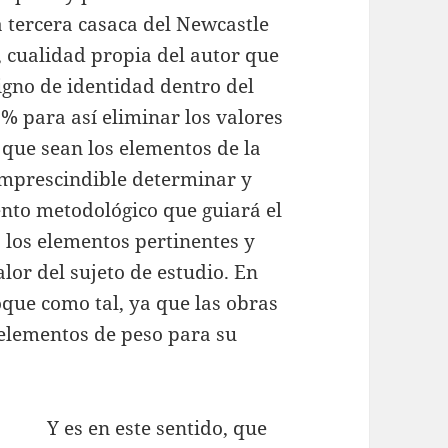
a tercera casaca del Newcastle
), cualidad propia del autor que
signo de identidad dentro del
0% para así eliminar los valores
 que sean los elementos de la
mprescindible determinar y
ento metodológico que guiará el
s los elementos pertinentes y
alor del sujeto de estudio. En
oque como tal, ya que las obras
elementos de peso para su
Y es en este sentido, que