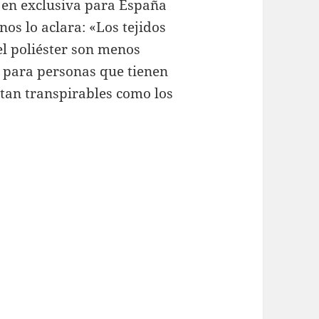
e en exclusiva para España
os lo aclara: «Los tejidos
 el poliéster son menos
 para personas que tienen
 tan transpirables como los