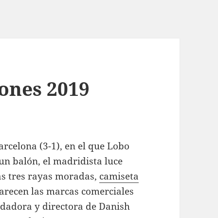
ones 2019
arcelona (3-1), en el que Lobo
un balón, el madridista luce
las tres rayas moradas,
camiseta
arecen las marcas comerciales
ndadora y directora de Danish