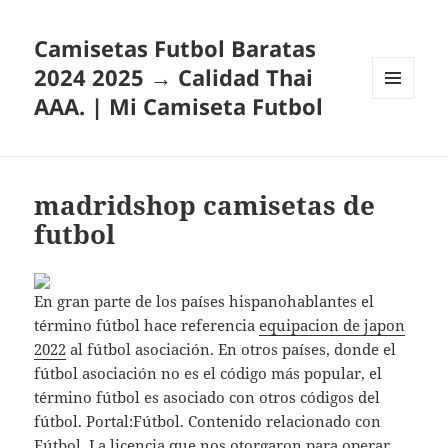
Camisetas Futbol Baratas
2024 2025 → Calidad Thai
AAA. | Mi Camiseta Futbol
MENÚ
Y
WIDGETS
madridshop camisetas de
futbol
En gran parte de los países hispanohablantes el
término fútbol hace referencia
equipacion de japon
2022
al fútbol asociación. En otros países, donde el
fútbol asociación no es el código más popular, el
término fútbol es asociado con otros códigos del
fútbol. Portal:Fútbol. Contenido relacionado con
Fútbol. La licencia que nos otorgaron para operar