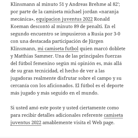
Klinsmann al minuto 51 y Andreas Brehme al 82′;
por parte de la camiseta michael jordan «naranja
mecánica»,
equipacion juventus 2022
Ronald
Koeman descontó al minuto 89 de penalti. En el
segundo encuentro se impusieron a Rusia por 3-0
con una destacada participación de Jürgen
Klinsmann,
mi camiseta futbol
quien marcó doblete
y Matthias Sammer. Una de las principales fuerzas
del fútbol femenino según mi opinión es, más allá
de su gran tecnicidad, el hecho de ver a las
jugadoras realmente disfrutar sobre el campo y su
cercanía con los aficionados. El fútbol es el deporte
más jugado y más seguido en el mundo.
Si usted amó este poste y usted ciertamente como
para recibir detalles adicionales referente
camiseta
juventus 2022
amablemente visita el Web page.