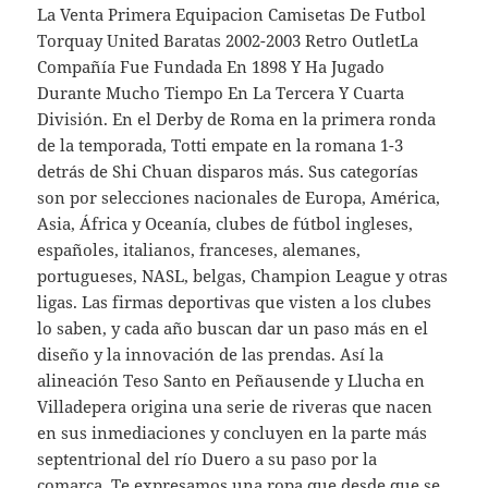
La Venta Primera Equipacion Camisetas De Futbol
Torquay United Baratas 2002-2003 Retro OutletLa
Compañía Fue Fundada En 1898 Y Ha Jugado
Durante Mucho Tiempo En La Tercera Y Cuarta
División. En el Derby de Roma en la primera ronda
de la temporada, Totti empate en la romana 1-3
detrás de Shi Chuan disparos más. Sus categorías
son por selecciones nacionales de Europa, América,
Asia, África y Oceanía, clubes de fútbol ingleses,
españoles, italianos, franceses, alemanes,
portugueses, NASL, belgas, Champion League y otras
ligas. Las firmas deportivas que visten a los clubes
lo saben, y cada año buscan dar un paso más en el
diseño y la innovación de las prendas. Así la
alineación Teso Santo en Peñausende y Llucha en
Villadepera origina una serie de riveras que nacen
en sus inmediaciones y concluyen en la parte más
septentrional del río Duero a su paso por la
comarca. Te expresamos una ropa que desde que se