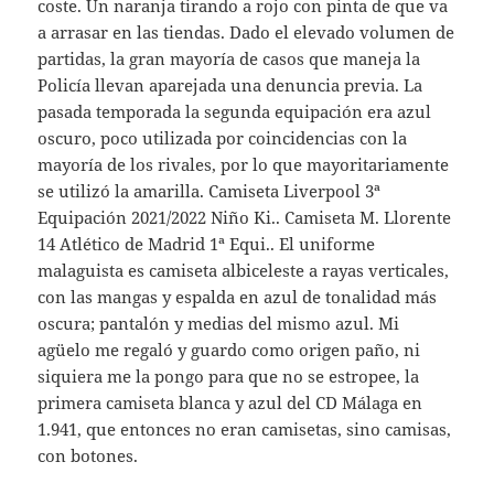
coste. Un naranja tirando a rojo con pinta de que va
a arrasar en las tiendas. Dado el elevado volumen de
partidas, la gran mayoría de casos que maneja la
Policía llevan aparejada una denuncia previa. La
pasada temporada la segunda equipación era azul
oscuro, poco utilizada por coincidencias con la
mayoría de los rivales, por lo que mayoritariamente
se utilizó la amarilla. Camiseta Liverpool 3ª
Equipación 2021/2022 Niño Ki.. Camiseta M. Llorente
14 Atlético de Madrid 1ª Equi.. El uniforme
malaguista es camiseta albiceleste a rayas verticales,
con las mangas y espalda en azul de tonalidad más
oscura; pantalón y medias del mismo azul. Mi
agüelo me regaló y guardo como origen paño, ni
siquiera me la pongo para que no se estropee, la
primera camiseta blanca y azul del CD Málaga en
1.941, que entonces no eran camisetas, sino camisas,
con botones.