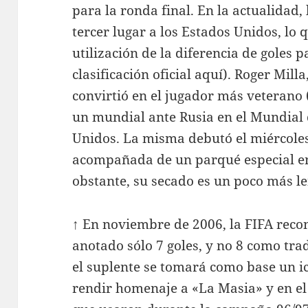
para la ronda final. En la actualidad,
tercer lugar a los Estados Unidos, lo
utilización de la diferencia de goles p
clasificación oficial aquí). Roger Mill
convirtió en el jugador más veterano 
un mundial ante Rusia en el Mundial
Unidos. La misma debutó el miércoles
acompañada de un parqué especial en
obstante, su secado es un poco más len
↑ En noviembre de 2006, la FIFA reco
anotado sólo 7 goles, y no 8 como tr
el suplente se tomará como base un i
rendir homenaje a «La Masia» y en el 