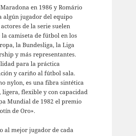
go Maradona en 1986 y Romário
a algún jugador del equipo
actores de la serie suelen
 la camiseta de fútbol en los
opa, la Bundesliga, la Liga
iership y más representantes.
idad para la práctica
ión y cariño al fútbol sala.
 nylon, es una fibra sintética
 ligera, flexible y con capacidad
pa Mundial de 1982 el premio
otín de Oro».
o al mejor jugador de cada