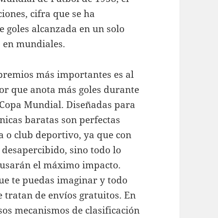
iones, cifra que se ha
 goles alcanzada en un solo
s en mundiales.
s premios más importantes es al
ador que anota más goles durante
da Copa Mundial. Diseñadas para
nicas baratas son perfectas
 o club deportivo, ya que con
desapercibido, sino todo lo
causarán el máximo impacto.
que te puedas imaginar y todo
e tratan de envíos gratuitos. En
sos mecanismos de clasificación