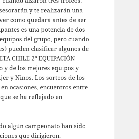
cuando alzaron tres trofeos.
sesorarán y te realizarán una
 ver como quedará antes de ser
pantes es una potencia de dos
s equipos del grupo, pero cuando
es) pueden clasificar algunos de
ISETA CHILE 2ª EQUIPACIÓN
o y de los mejores equipos y
r y Niños. Los sorteos de los
 en ocasiones, encuentros entre
 que se ha reflejado en
ado algún campeonato han sido
ciones que dirigieron.