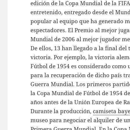
edición de la Copa Mundial de la FIFA
entretenido, entregado desde el Mund
popular al equipo que ha generado m
espectadores. El Premio al mejor juga
Mundial de 2006 al mejor jugador me
De ellos, 13 han llegado a la final de
victoria. Por ejemplo, la victoria al
Fútbol de 1954 es considerado como 
para la recuperación de dicho país tr
Guerra Mundial. Los primeros partid
la Copa Mundial de Fútbol de 1954 de
años antes de la Unión Europea de Ra
Durante la producción,
camiseta bay
museo para negociar el alquiler de u
Primera Guerra Mundial. En la Copa M