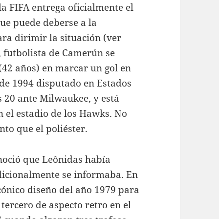
 la FIFA entrega oficialmente el
 que puede deberse a la
ara dirimir la situación (ver
a, futbolista de Camerún se
(42 años) en marcar un gol en
 de 1994 disputado en Estados
 20 ante Milwaukee, y está
 el estadio de los Hawks. No
to que el poliéster.
noció que Leônidas había
adicionalmente se informaba. En
cónico diseño del año 1979 para
tercero de aspecto retro en el