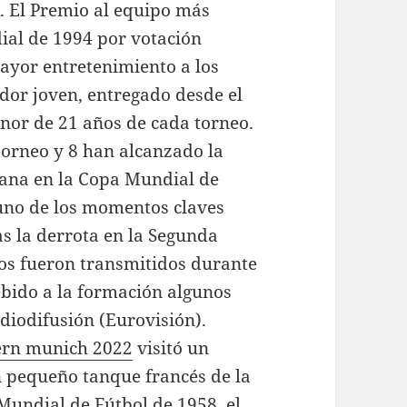
. El Premio al equipo más
ial de 1994 por votación
ayor entretenimiento a los
dor joven, entregado desde el
nor de 21 años de cada torneo.
l torneo y 8 han alcanzado la
emana en la Copa Mundial de
uno de los momentos claves
as la derrota en la Segunda
os fueron transmitidos durante
bido a la formación algunos
diodifusión (Eurovisión).
ern munich 2022
visitó un
n pequeño tanque francés de la
undial de Fútbol de 1958, el