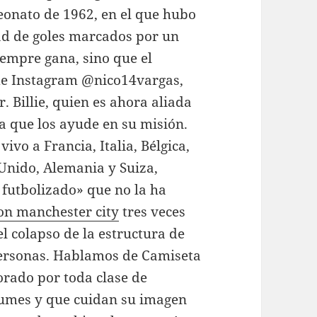
eonato de 1962, en el que hubo
ad de goles marcados por un
iempre gana, sino que el
 de Instagram @nico14vargas,
 Billie, quien es ahora aliada
ra que los ayude en su misión.
ivo a Francia, Italia, Bélgica,
 Unido, Alemania y Suiza,
s futbolizado» que no la ha
on manchester city
tres veces
 colapso de la estructura de
personas. Hablamos de Camiseta
rado por toda clase de
fumes y que cuidan su imagen