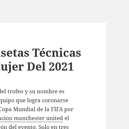
setas Técnicas
ujer Del 2021
del trofeo y su nombre es
 equipo que logra coronarse
Copa Mundial de la FIFA por
acion manchester united
el
ón del evento. Solo en tres