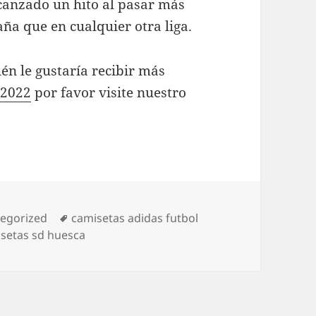
lcanzado un hito al pasar más
ña que en cualquier otra liga.
én le gustaría recibir más
 2022
por favor visite nuestro
orías
Etiquetas
egorized
camisetas adidas futbol
setas sd huesca