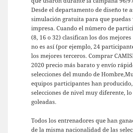
que usaron durante la campaña 96/97 
Desde el departamento de diseño te a
simulación gratuita para que puedas
impresa. Cuando el número de partici
(8, 16 o 32) clasifican los dos mejore
no es así (por ejemplo, 24 participant
los mejores terceros. Comprar CAM
2020 precio más barato y envío rápid
selecciones del mundo de Hombre,Muje
equipos participantes han producido,
selecciones de nivel muy diferente, lo
goleadas.
Todos los entrenadores que han gan
de la misma nacionalidad de las selec