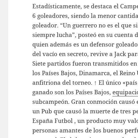
Estadísticamente, se destaca el Camp
6 goleadores, siendo la menor cantid
goleador. “Un guerrero no es el que s
siempre lucha”, posteó en su cuenta
quien además es un defensor goleador.
del vacío en secreto, revive a Jack pa
Siete partidos fueron transmitidos en v
los Países Bajos, Dinamarca, el Reino
anfitriona del torneo. ↑ El único «paí
ganado son los Países Bajos,
equipaci
subcampeón. Gran conmoción causó el
un Pub que causó la muerte de tres 
España Futbol , un producto muy valo
personas amantes de los buenos per