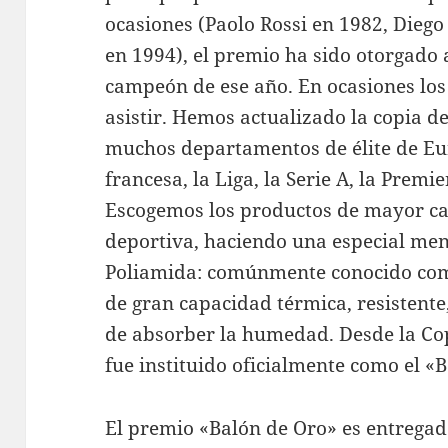
ocasiones (Paolo Rossi en 1982, Die
en 1994), el premio ha sido otorgado 
campeón de ese año. En ocasiones los 
asistir. Hemos actualizado la copia de
muchos departamentos de élite de Eur
francesa, la Liga, la Serie A, la Prem
Escogemos los productos de mayor cal
deportiva, haciendo una especial menc
Poliamida: comúnmente conocido como
de gran capacidad térmica, resistente,
de absorber la humedad. Desde la Co
fue instituido oficialmente como el «B
El premio «Balón de Oro» es entregad