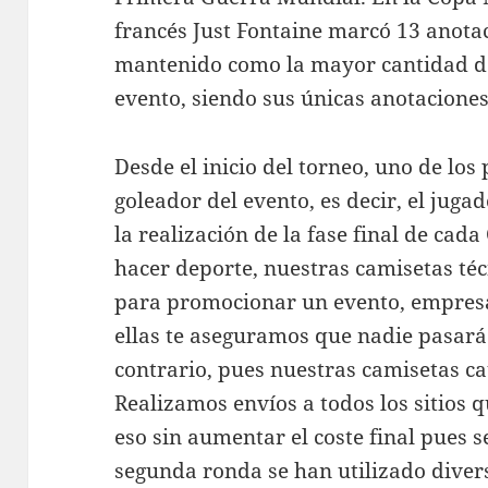
francés Just Fontaine marcó 13 anotac
mantenido como la mayor cantidad de
evento, siendo sus únicas anotacione
Desde el inicio del torneo, uno de lo
goleador del evento, es decir, el jug
la realización de la fase final de ca
hacer deporte, nuestras camisetas téc
para promocionar un evento, empresa
ellas te aseguramos que nadie pasará 
contrario, pues nuestras camisetas 
Realizamos envíos a todos los sitios 
eso sin aumentar el coste final pues s
segunda ronda se han utilizado diver