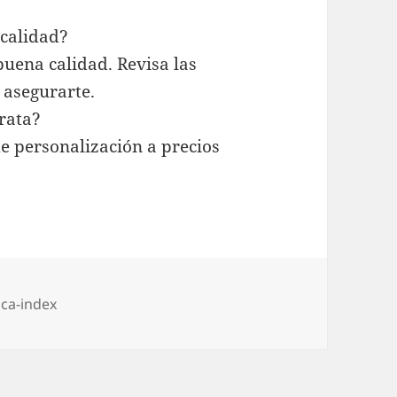
 calidad?
buena calidad. Revisa las
 asegurarte.
rata?
e personalización a precios
tegorías
ca-index