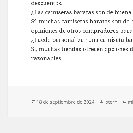
descuentos.
¿Las camisetas baratas son de buena
Sí, muchas camisetas baratas son de 
opiniones de otros compradores para
¿Puedo personalizar una camiseta ba
Sí, muchas tiendas ofrecen opciones d
razonables.
Publicado
Autor
Ca
18 de septiembre de 2024
istern
mi
el