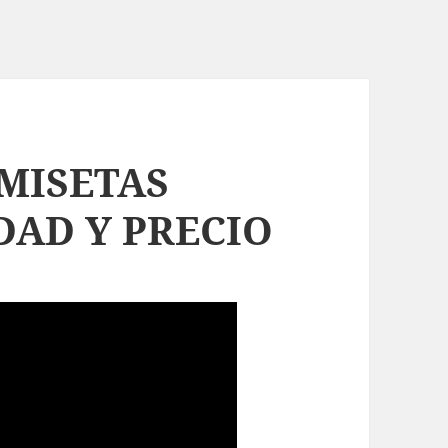
MISETAS
DAD Y PRECIO