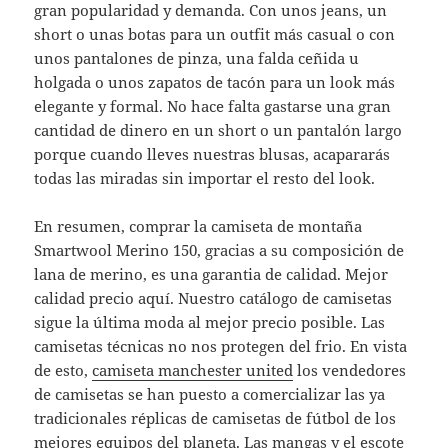
gran popularidad y demanda. Con unos jeans, un
short o unas botas para un outfit más casual o con
unos pantalones de pinza, una falda ceñida u
holgada o unos zapatos de tacón para un look más
elegante y formal. No hace falta gastarse una gran
cantidad de dinero en un short o un pantalón largo
porque cuando lleves nuestras blusas, acapararás
todas las miradas sin importar el resto del look.
En resumen, comprar la camiseta de montaña
Smartwool Merino 150, gracias a su composición de
lana de merino, es una garantia de calidad. Mejor
calidad precio aquí. Nuestro catálogo de camisetas
sigue la última moda al mejor precio posible. Las
camisetas técnicas no nos protegen del frio. En vista
de esto,
camiseta manchester united
los vendedores
de camisetas se han puesto a comercializar las ya
tradicionales réplicas de camisetas de fútbol de los
mejores equipos del planeta. Las mangas y el escote