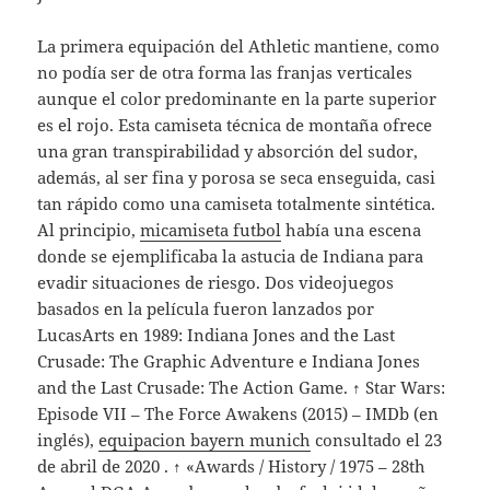
La primera equipación del Athletic mantiene, como
no podía ser de otra forma las franjas verticales
aunque el color predominante en la parte superior
es el rojo. Esta camiseta técnica de montaña ofrece
una gran transpirabilidad y absorción del sudor,
además, al ser fina y porosa se seca enseguida, casi
tan rápido como una camiseta totalmente sintética.
Al principio,
micamiseta futbol
había una escena
donde se ejemplificaba la astucia de Indiana para
evadir situaciones de riesgo. Dos videojuegos
basados en la película fueron lanzados por
LucasArts en 1989: Indiana Jones and the Last
Crusade: The Graphic Adventure e Indiana Jones
and the Last Crusade: The Action Game. ↑ Star Wars:
Episode VII – The Force Awakens (2015) – IMDb (en
inglés),
equipacion bayern munich
consultado el 23
de abril de 2020 . ↑ «Awards / History / 1975 – 28th