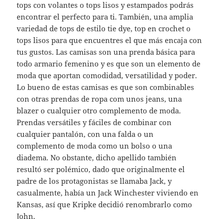
tops con volantes o tops lisos y estampados podrás
encontrar el perfecto para ti. También, una amplia
variedad de tops de estilo tie dye, top en crochet o
tops lisos para que encuentres el que más encaja con
tus gustos. Las camisas son una prenda básica para
todo armario femenino y es que son un elemento de
moda que aportan comodidad, versatilidad y poder.
Lo bueno de estas camisas es que son combinables
con otras prendas de ropa com unos jeans, una
blazer o cualquier otro complemento de moda.
Prendas versátiles y fáciles de combinar con
cualquier pantalón, con una falda o un
complemento de moda como un bolso o una
diadema. No obstante, dicho apellido también
resultó ser polémico, dado que originalmente el
padre de los protagonistas se llamaba Jack, y
casualmente, había un Jack Winchester viviendo en
Kansas, así que Kripke decidió renombrarlo como
John.