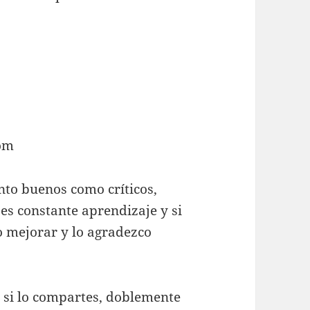
om
to buenos como críticos,
es constante aprendizaje y si
o mejorar y lo agradezco
, si lo compartes, doblemente