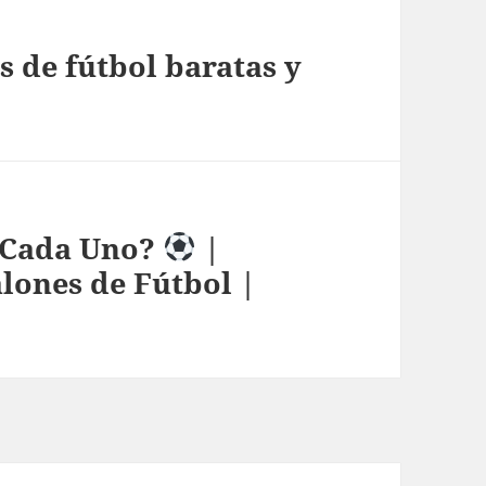
 de fútbol baratas y
e Cada Uno?
|
ones de Fútbol |