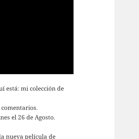
í está: mi colección de
n comentarios.
ines el 26 de Agosto.
la nueva película de