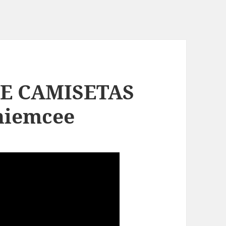
E CAMISETAS
niemcee