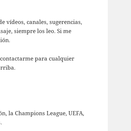
e vídeos, canales, sugerencias,
saje, siempre los leo. Si me
ión.
 contactarme para cualquier
rriba.
sión, la Champions League, UEFA,
.