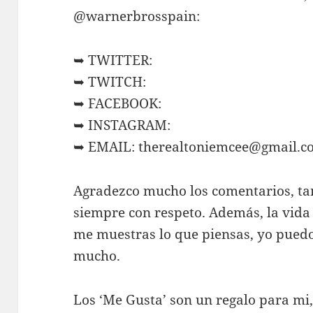
@warnerbrosspain:
➥ TWITTER:
➥ TWITCH:
➥ FACEBOOK:
➥ INSTAGRAM:
➥ EMAIL:
therealtoniemcee@gmail.c
Agradezco mucho los comentarios, tan
siempre con respeto. Además, la vida 
me muestras lo que piensas, yo pued
mucho.
Los ‘Me Gusta’ son un regalo para mi