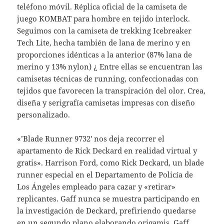
teléfono móvil. Réplica oficial de la camiseta de
juego KOMBAT para hombre en tejido interlock.
Seguimos con la camiseta de trekking Icebreaker
Tech Lite, hecha también de lana de merino y en
proporciones idénticas a la anterior (87% lana de
merino y 13% nylon) ¿ Entre ellas se encuentran las
camisetas técnicas de running, confeccionadas con
tejidos que favorecen la transpiración del olor. Crea,
diseña y serigrafía camisetas impresas con diseño
personalizado.
«’Blade Runner 9732′ nos deja recorrer el
apartamento de Rick Deckard en realidad virtual y
gratis». Harrison Ford, como Rick Deckard, un blade
runner especial en el Departamento de Policía de
Los Ángeles empleado para cazar y «retirar»
replicantes. Gaff nunca se muestra participando en
la investigación de Deckard, prefiriendo quedarse
en un segundo plano elaborando origamis. Gaff