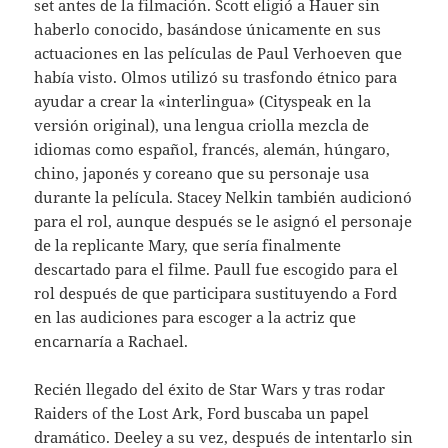
set antes de la filmación. Scott eligió a Hauer sin
haberlo conocido, basándose únicamente en sus
actuaciones en las películas de Paul Verhoeven que
había visto. Olmos utilizó su trasfondo étnico para
ayudar a crear la «interlingua» (Cityspeak en la
versión original), una lengua criolla mezcla de
idiomas como español, francés, alemán, húngaro,
chino, japonés y coreano que su personaje usa
durante la película. Stacey Nelkin también audicionó
para el rol, aunque después se le asignó el personaje
de la replicante Mary, que sería finalmente
descartado para el filme. Paull fue escogido para el
rol después de que participara sustituyendo a Ford
en las audiciones para escoger a la actriz que
encarnaría a Rachael.
Recién llegado del éxito de Star Wars y tras rodar
Raiders of the Lost Ark, Ford buscaba un papel
dramático. Deeley a su vez, después de intentarlo sin