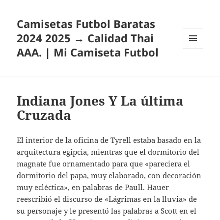
Camisetas Futbol Baratas
2024 2025 → Calidad Thai
AAA. | Mi Camiseta Futbol
MENÚ
Y
WIDGETS
Indiana Jones Y La última
Cruzada
El interior de la oficina de Tyrell estaba basado en la
arquitectura egipcia, mientras que el dormitorio del
magnate fue ornamentado para que «pareciera el
dormitorio del papa, muy elaborado, con decoración
muy ecléctica», en palabras de Paull. Hauer
reescribió el discurso de «Lágrimas en la lluvia» de
su personaje y le presentó las palabras a Scott en el