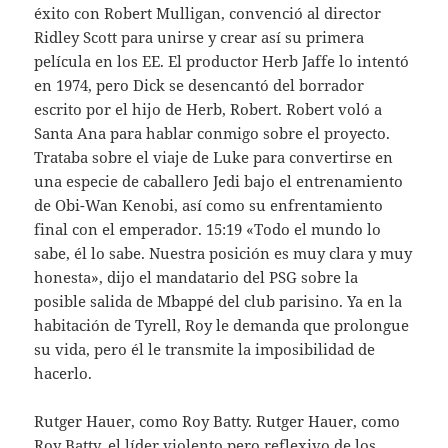
éxito con Robert Mulligan, convenció al director
Ridley Scott para unirse y crear así su primera
película en los EE. El productor Herb Jaffe lo intentó
en 1974, pero Dick se desencantó del borrador
escrito por el hijo de Herb, Robert. Robert voló a
Santa Ana para hablar conmigo sobre el proyecto.
Trataba sobre el viaje de Luke para convertirse en
una especie de caballero Jedi bajo el entrenamiento
de Obi-Wan Kenobi, así como su enfrentamiento
final con el emperador. 15:19 «Todo el mundo lo
sabe, él lo sabe. Nuestra posición es muy clara y muy
honesta», dijo el mandatario del PSG sobre la
posible salida de Mbappé del club parisino. Ya en la
habitación de Tyrell, Roy le demanda que prolongue
su vida, pero él le transmite la imposibilidad de
hacerlo.
Rutger Hauer, como Roy Batty. Rutger Hauer, como
Roy Batty, el líder violento pero reflexivo de los