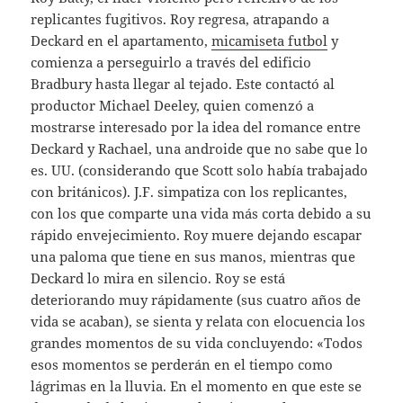
replicantes fugitivos. Roy regresa, atrapando a
Deckard en el apartamento,
micamiseta futbol
y
comienza a perseguirlo a través del edificio
Bradbury hasta llegar al tejado. Este contactó al
productor Michael Deeley, quien comenzó a
mostrarse interesado por la idea del romance entre
Deckard y Rachael, una androide que no sabe que lo
es. UU. (considerando que Scott solo había trabajado
con británicos). J.F. simpatiza con los replicantes,
con los que comparte una vida más corta debido a su
rápido envejecimiento. Roy muere dejando escapar
una paloma que tiene en sus manos, mientras que
Deckard lo mira en silencio. Roy se está
deteriorando muy rápidamente (sus cuatro años de
vida se acaban), se sienta y relata con elocuencia los
grandes momentos de su vida concluyendo: «Todos
esos momentos se perderán en el tiempo como
lágrimas en la lluvia. En el momento en que este se