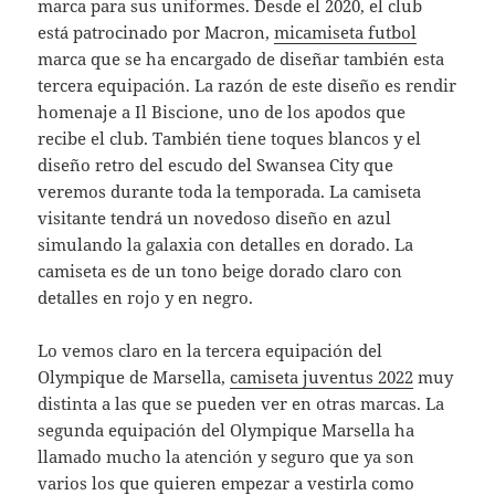
marca para sus uniformes. Desde el 2020, el club
está patrocinado por Macron,
micamiseta futbol
marca que se ha encargado de diseñar también esta
tercera equipación. La razón de este diseño es rendir
homenaje a Il Biscione, uno de los apodos que
recibe el club. También tiene toques blancos y el
diseño retro del escudo del Swansea City que
veremos durante toda la temporada. La camiseta
visitante tendrá un novedoso diseño en azul
simulando la galaxia con detalles en dorado. La
camiseta es de un tono beige dorado claro con
detalles en rojo y en negro.
Lo vemos claro en la tercera equipación del
Olympique de Marsella,
camiseta juventus 2022
muy
distinta a las que se pueden ver en otras marcas. La
segunda equipación del Olympique Marsella ha
llamado mucho la atención y seguro que ya son
varios los que quieren empezar a vestirla como