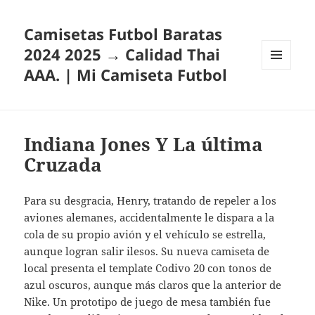
Camisetas Futbol Baratas
2024 2025 → Calidad Thai
AAA. | Mi Camiseta Futbol
MENÚ
Y
WIDGETS
Indiana Jones Y La última
Cruzada
Para su desgracia, Henry, tratando de repeler a los
aviones alemanes, accidentalmente le dispara a la
cola de su propio avión y el vehículo se estrella,
aunque logran salir ilesos. Su nueva camiseta de
local presenta el template Codivo 20 con tonos de
azul oscuros, aunque más claros que la anterior de
Nike. Un prototipo de juego de mesa también fue