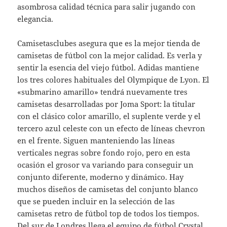
asombrosa calidad técnica para salir jugando con
elegancia.
Camisetasclubes asegura que es la mejor tienda de
camisetas de fútbol con la mejor calidad. Es verla y
sentir la esencia del viejo fútbol. Adidas mantiene
los tres colores habituales del Olympique de Lyon. El
«submarino amarillo» tendrá nuevamente tres
camisetas desarrolladas por Joma Sport: la titular
con el clásico color amarillo, el suplente verde y el
tercero azul celeste con un efecto de líneas chevron
en el frente. Siguen manteniendo las líneas
verticales negras sobre fondo rojo, pero en esta
ocasión el grosor va variando para conseguir un
conjunto diferente, moderno y dinámico. Hay
muchos diseños de camisetas del conjunto blanco
que se pueden incluir en la selección de las
camisetas retro de fútbol top de todos los tiempos.
Del sur de Londres llega el equipo de fútbol Crystal