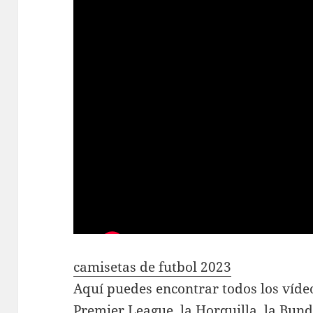
camisetas de futbol 2023
Aquí puedes encontrar todos los vídeo
Premier League, la Horquilla, la Bund