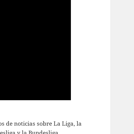
s de noticias sobre La Liga, la
esliga y la Bundesliga.