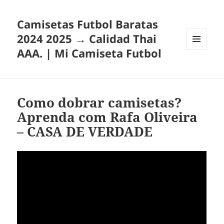
Camisetas Futbol Baratas
2024 2025 → Calidad Thai
AAA. | Mi Camiseta Futbol
MENÚ
Y
WIDGETS
Como dobrar camisetas?
Aprenda com Rafa Oliveira
– CASA DE VERDADE