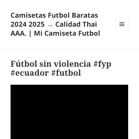
Camisetas Futbol Baratas
2024 2025 → Calidad Thai
AAA. | Mi Camiseta Futbol
MENÚ
Y
WIDGETS
Fútbol sin violencia #fyp
#ecuador #futbol