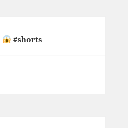
s
#shorts