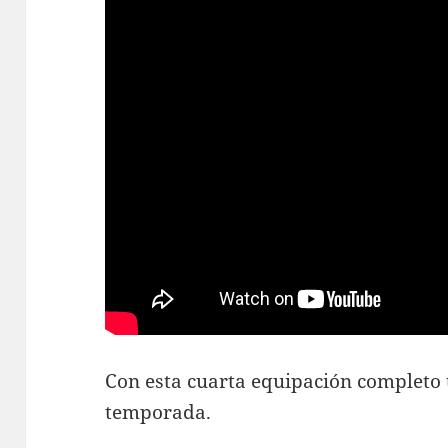
Con esta cuarta equipación completo t
temporada.