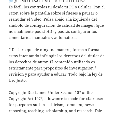
¿CÓMO DESACTIVO LOS SUBTÍTULOS?
Es fácil, los controlas tu desde tu PC o Celular. Pon el
ratón sobre la pantalla sobre si fueses a pausar o
reanudar el Vídeo. Pulsa abajo a la izquierda del
símbolo de configuración de calidad de imagen (que
normalmente podrá HD) y podrás configurar los
comentarios manuales y automáticos.
* Declaro que de ninguna manera, forma o forma
estoy intentando infringir los derechos del titular de
los derechos de autor. El contenido utilizado es
estrictamente para propósitos de investigación /
revisión y para ayudar a educar. Todo bajo la ley de
Uso Justo.
Copyright Disclaimer Under Section 107 of the
Copyright Act 1976, allowance is made for «fair use»
for purposes such as criticism, comment, news
reporting, teaching, scholarship, and research. Fair