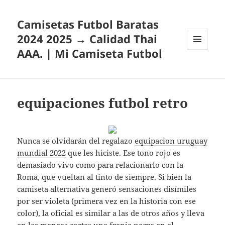
Camisetas Futbol Baratas
2024 2025 → Calidad Thai
AAA. | Mi Camiseta Futbol
MENÚ
Y
WIDGETS
equipaciones futbol retro
Nunca se olvidarán del regalazo
equipacion uruguay
mundial 2022
que les hiciste. Ese tono rojo es
demasiado vivo como para relacionarlo con la
Roma, que vueltan al tinto de siempre. Si bien la
camiseta alternativa generó sensaciones disímiles
por ser violeta (primera vez en la historia con ese
color), la oficial es similar a las de otros años y lleva