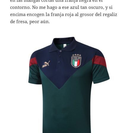
en las mangas cortas una franja negra en el
contorno. No me hago a ese azul tan oscuro, y si
encima encogen la franja roja al grosor del regaliz
de fresa, peor aún.