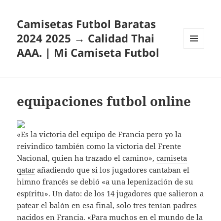
Camisetas Futbol Baratas
2024 2025 → Calidad Thai
AAA. | Mi Camiseta Futbol
MENÚ
Y
WIDGETS
equipaciones futbol online
«Es la victoria del equipo de Francia pero yo la
reivindico también como la victoria del Frente
Nacional, quien ha trazado el camino»,
camiseta
qatar
añadiendo que si los jugadores cantaban el
himno francés se debió «a una lepenización de su
espíritu». Un dato: de los 14 jugadores que salieron a
patear el balón en esa final, solo tres tenían padres
nacidos en Francia. «Para muchos en el mundo de la