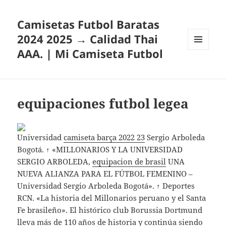
Camisetas Futbol Baratas
2024 2025 → Calidad Thai
AAA. | Mi Camiseta Futbol
MENÚ
Y
WIDGETS
equipaciones futbol legea
Universidad
camiseta barça 2022 23
Sergio Arboleda
Bogotá. ↑ «MILLONARIOS Y LA UNIVERSIDAD
SERGIO ARBOLEDA,
equipacion de brasil
UNA
NUEVA ALIANZA PARA EL FÚTBOL FEMENINO –
Universidad Sergio Arboleda Bogotá». ↑ Deportes
RCN. «La historia del Millonarios peruano y el Santa
Fe brasileño». El histórico club Borussia Dortmund
lleva más de 110 años de historia y continúa siendo