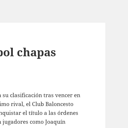
bol chapas
n su clasificación tras vencer en
mo rival, el Club Baloncesto
quistar el título a las órdenes
n jugadores como Joaquín