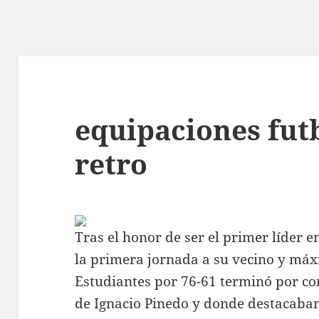
equipaciones fut
retro
Tras el honor de ser el primer líder e
la primera jornada a su vecino y máxi
Estudiantes por 76-61 terminó por con
de Ignacio Pinedo y donde destacaba