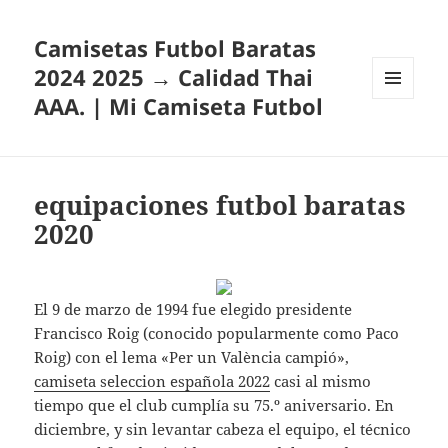
Camisetas Futbol Baratas
2024 2025 → Calidad Thai
AAA. | Mi Camiseta Futbol
MENÚ
Y
WIDGETS
equipaciones futbol baratas
2020
El 9 de marzo de 1994 fue elegido presidente
Francisco Roig (conocido popularmente como Paco
Roig) con el lema «Per un València campió»,
camiseta seleccion española 2022
casi al mismo
tiempo que el club cumplía su 75.º aniversario. En
diciembre, y sin levantar cabeza el equipo, el técnico