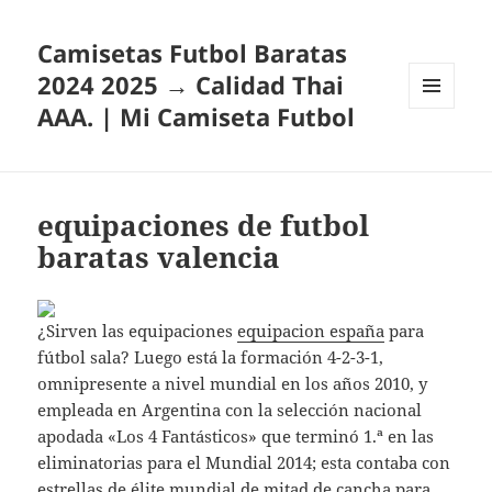
Camisetas Futbol Baratas
2024 2025 → Calidad Thai
AAA. | Mi Camiseta Futbol
MENÚ
Y
WIDGETS
equipaciones de futbol
baratas valencia
¿Sirven las equipaciones
equipacion españa
para
fútbol sala? Luego está la formación 4-2-3-1,
omnipresente a nivel mundial en los años 2010, y
empleada en Argentina con la selección nacional
apodada «Los 4 Fantásticos» que terminó 1.ª en las
eliminatorias para el Mundial 2014; esta contaba con
estrellas de élite mundial de mitad de cancha para