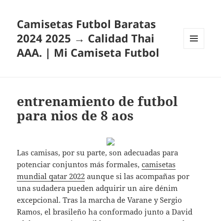
Camisetas Futbol Baratas
2024 2025 → Calidad Thai
AAA. | Mi Camiseta Futbol
MENÚ
Y
WIDGETS
entrenamiento de futbol
para nios de 8 aos
Las camisas, por su parte, son adecuadas para
potenciar conjuntos más formales,
camisetas
mundial qatar 2022
aunque si las acompañas por
una sudadera pueden adquirir un aire dénim
excepcional. Tras la marcha de Varane y Sergio
Ramos, el brasileño ha conformado junto a David