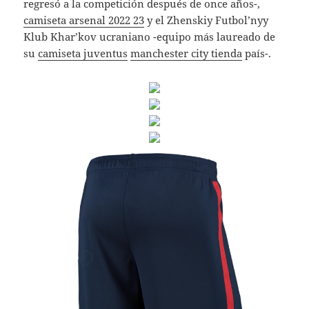
regresó a la competición después de once años-,
camiseta arsenal 2022 23
y el Zhenskiy Futbol’nyy
Klub Khar’kov ucraniano -equipo más laureado de
su
camiseta juventus
manchester city tienda
país-.