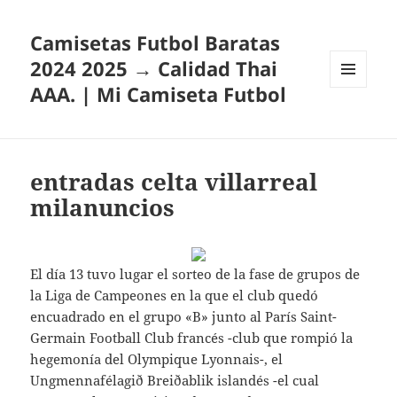
Camisetas Futbol Baratas
2024 2025 → Calidad Thai
AAA. | Mi Camiseta Futbol
MENÚ
Y
WIDGETS
entradas celta villarreal
milanuncios
El día 13 tuvo lugar el sorteo de la fase de grupos de
la Liga de Campeones en la que el club quedó
encuadrado en el grupo «B» junto al París Saint-
Germain Football Club francés -club que rompió la
hegemonía del Olympique Lyonnais-, el
Ungmennafélagið Breiðablik islandés -el cual