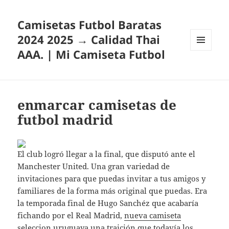
Camisetas Futbol Baratas
2024 2025 → Calidad Thai
AAA. | Mi Camiseta Futbol
MENÚ
Y
WIDGETS
enmarcar camisetas de
futbol madrid
El club logró llegar a la final, que disputó ante el
Manchester United. Una gran variedad de
invitaciones para que puedas invitar a tus amigos y
familiares de la forma más original que puedas. Era
la temporada final de Hugo Sanchéz que acabaría
fichando por el Real Madrid,
nueva camiseta
seleccion uruguaya
una traición que todavía los