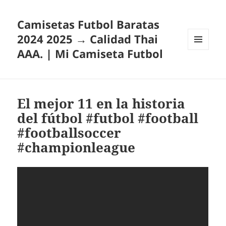
Camisetas Futbol Baratas
2024 2025 → Calidad Thai
AAA. | Mi Camiseta Futbol
MENÚ
Y
WIDGETS
El mejor 11 en la historia
del fútbol #futbol #football
#footballsoccer
#championleague