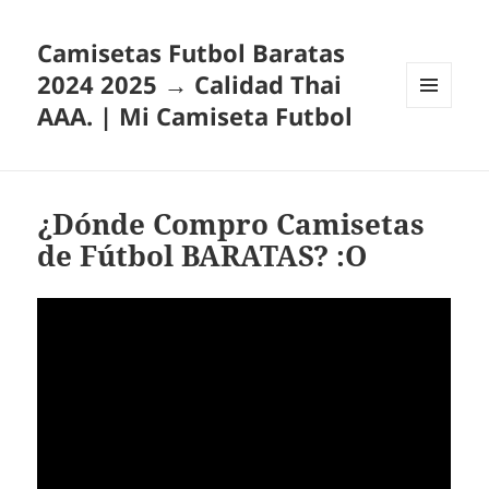
Camisetas Futbol Baratas
2024 2025 → Calidad Thai
AAA. | Mi Camiseta Futbol
MENÚ
Y
WIDGETS
¿Dónde Compro Camisetas
de Fútbol BARATAS? :O