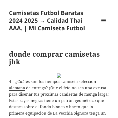
Camisetas Futbol Baratas
2024 2025 → Calidad Thai
AAA. | Mi Camiseta Futbol
MENÚ
Y
WIDGETS
donde comprar camisetas
jhk
4 – ¿Cuáles son los tiempos
camiseta seleccion
alemana
de entrega? ¡Que el frío no sea una excusa
para diseñar tus próximas camisetas de manga larga!
Estas rayas negras tiene un patrón geométrico que
destaca sobre el fondo blanco y hacen que la
primera equipación de La Vecchia Signora tenga un