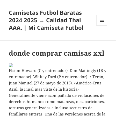
Camisetas Futbol Baratas
2024 2025 → Calidad Thai
AAA. | Mi Camiseta Futbol
MENÚ
Y
WIDGETS
donde comprar camisas xxl
Elston Howard (C y entrenador). Don Mattingly (1B y
entrenador). Whitey Ford (P y entrenador). ↑ Terán,
Juan Manuel (27 de mayo de 2013). «América-Cruz
Azul, la Final más vista de la historia».
Generalmente viene acompañado de violaciones de
derechos humanos como matanzas, desapariciones,
torturas generalizadas e incluso secuestro de
familiares enteras. Una de las versiones acerca de la