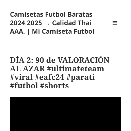
Camisetas Futbol Baratas
2024 2025 → Calidad Thai
AAA. | Mi Camiseta Futbol
MENÚ
Y
WIDGETS
DÍA 2: 90 de VALORACIÓN
AL AZAR #ultimateteam
#viral #eafc24 #parati
#futbol #shorts