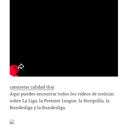
camisetas calidad thai
Aquí puedes encontrar todos los vídeos de noticias
sobre La Liga, la Premier League, la Horquilla, la
Bundesliga y la Bundesliga.