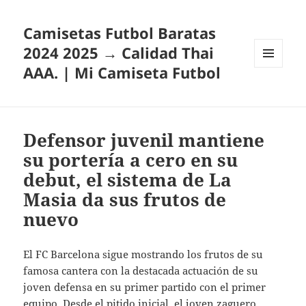
Camisetas Futbol Baratas
2024 2025 → Calidad Thai
AAA. | Mi Camiseta Futbol
MENÚ
Y
WIDGETS
Defensor juvenil mantiene
su portería a cero en su
debut, el sistema de La
Masia da sus frutos de
nuevo
El FC Barcelona sigue mostrando los frutos de su
famosa cantera con la destacada actuación de su
joven defensa en su primer partido con el primer
equipo. Desde el pitido inicial, el joven zaguero