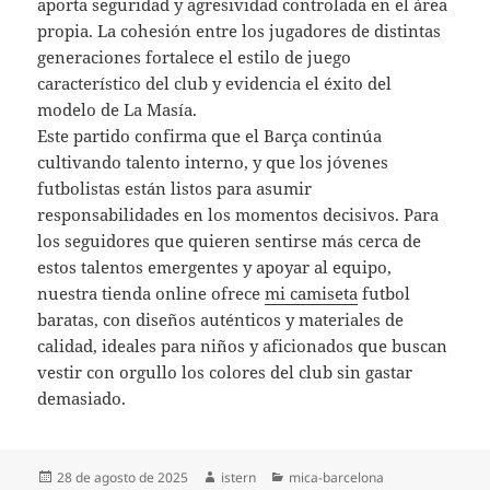
aporta seguridad y agresividad controlada en el área
propia. La cohesión entre los jugadores de distintas
generaciones fortalece el estilo de juego
característico del club y evidencia el éxito del
modelo de La Masía.
Este partido confirma que el Barça continúa
cultivando talento interno, y que los jóvenes
futbolistas están listos para asumir
responsabilidades en los momentos decisivos. Para
los seguidores que quieren sentirse más cerca de
estos talentos emergentes y apoyar al equipo,
nuestra tienda online ofrece
mi camiseta
futbol
baratas, con diseños auténticos y materiales de
calidad, ideales para niños y aficionados que buscan
vestir con orgullo los colores del club sin gastar
demasiado.
Publicado
Autor
Categorías
28 de agosto de 2025
istern
mica-barcelona