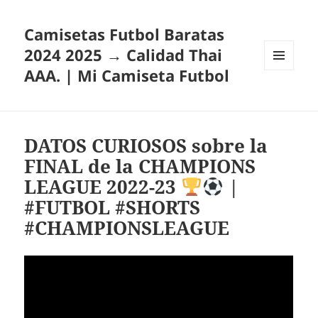
Camisetas Futbol Baratas
2024 2025 → Calidad Thai
AAA. | Mi Camiseta Futbol
MENÚ
Y
WIDGETS
DATOS CURIOSOS sobre la
FINAL de la CHAMPIONS
LEAGUE 2022-23
|
#FUTBOL #SHORTS
#CHAMPIONSLEAGUE