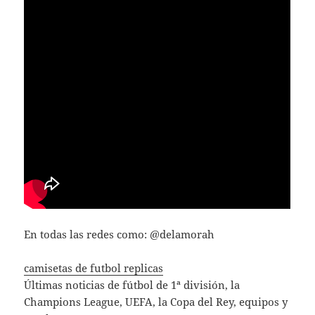
En todas las redes como: @delamorah
camisetas de futbol replicas
Últimas noticias de fútbol de 1ª división, la
Champions League, UEFA, la Copa del Rey, equipos y