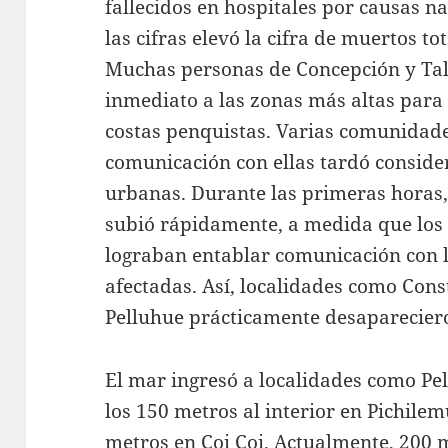
fallecidos en hospitales por causas n
las cifras elevó la cifra de muertos to
Muchas personas de Concepción y Tal
inmediato a las zonas más altas para 
costas penquistas. Varias comunidade
comunicación con ellas tardó conside
urbanas. Durante las primeras horas,
subió rápidamente, a medida que lo
lograban entablar comunicación con l
afectadas. Así, localidades como Const
Pelluhue prácticamente desaparecier
El mar ingresó a localidades como Pe
los 150 metros al interior en Pichilem
metros en Coi Coi. Actualmente, 200 