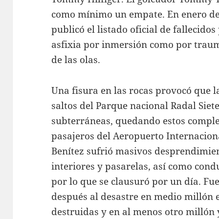
como mínimo un empate. En enero de 
publicó el listado oficial de fallecido
asfixia por inmersión como por trau
de las olas.
Una fisura en las rocas provocó que l
saltos del Parque nacional Radal Siete
subterráneas, quedando estos comple
pasajeros del Aeropuerto Internacio
Benítez sufrió masivos desprendimie
interiores y pasarelas, así como cond
por lo que se clausuró por un día. Fuen
después al desastre en medio millón 
destruidas y en al menos otro millón