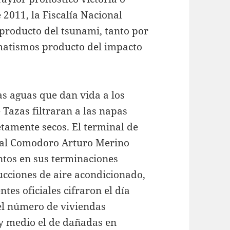
2011, la Fiscalía Nacional
s producto del tsunami, tanto por
matismos producto del impacto
as aguas que dan vida a los
 Tazas filtraran a las napas
tamente secos. El terminal de
nal Comodoro Arturo Merino
ntos en sus terminaciones
ucciones de aire acondicionado,
tes oficiales cifraron el día
el número de viviendas
 y medio el de dañadas en