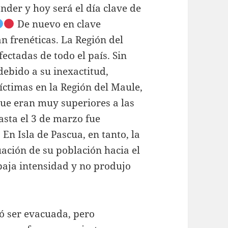
nder y hoy será el día clave de
De nuevo en clave
n frenéticas. La Región del
ectadas de todo el país. Sin
debido a su inexactitud,
íctimas en la Región del Maule,
ue eran muy superiores a las
hasta el 3 de marzo fue
n Isla de Pascua, en tanto, la
ación de su población hacia el
baja intensidad y no produjo
ró ser evacuada, pero