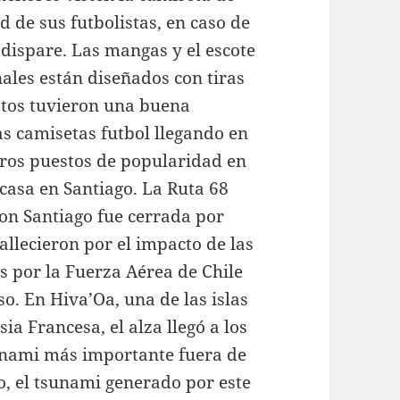
 de sus futbolistas, en caso de
e dispare. Las mangas y el escote
ales están diseñados con tiras
estos tuvieron una buena
as camisetas futbol llegando en
eros puestos de popularidad en
 casa en Santiago. La Ruta 68
con Santiago fue cerrada por
allecieron por el impacto de las
s por la Fuerza Aérea de Chile
o. En Hiva’Oa, una de las islas
ia Francesa, el alza llegó a los
sunami más importante fuera de
o, el tsunami generado por este