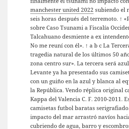
finalmente el tsunami no impactó con
manchester united 2022
subiendo el 
seis horas después del terremoto. ↑ 
sobre Caso Tsunami a Fiscalía Occiden
Talcahuano desmiente a ex intendente
No me reuní con él». ↑ a b c La Tercer
tragedia natural de los últimos 50 añ
zona centro sur». La tercera será azul
Levante ya ha presentado sus camise
con un guiño en la azul y blanca al e
la República. Vendo réplica original
Kappa del Valencia C. F. 2010-2011. 
camisetas futbol baratas serigrafiado
impacto del mar arrastró navíos hacia
cubriendo de agua, barro y escombros