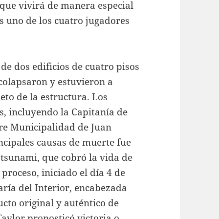
s que vivirá de manera especial
es uno de los cuatro jugadores
de dos edificios de cuatro pisos
colapsaron y estuvieron a
to de la estructura. Los
s, incluyendo la Capitanía de
stre Municipalidad de Juan
ncipales causas de muerte fue
 tsunami, que cobró la vida de
proceso, iniciado el día 4 de
aría del Interior, encabezada
cto original y auténtico de
ylor pronosticó victoria o