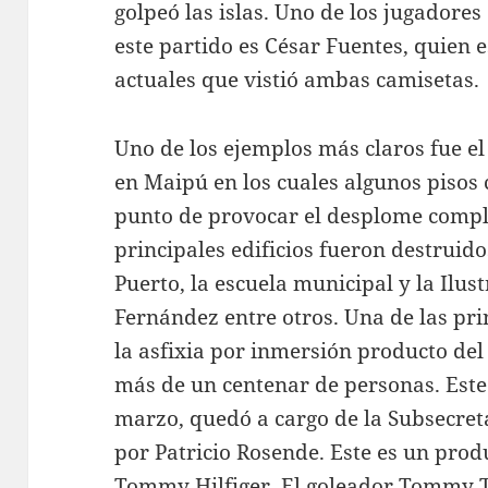
golpeó las islas. Uno de los jugadore
este partido es César Fuentes, quien 
actuales que vistió ambas camisetas.
Uno de los ejemplos más claros fue el 
en Maipú en los cuales algunos pisos 
punto de provocar el desplome comple
principales edificios fueron destruido
Puerto, la escuela municipal y la Ilu
Fernández entre otros. Una de las pri
la asfixia por inmersión producto del
más de un centenar de personas. Este 
marzo, quedó a cargo de la Subsecret
por Patricio Rosende. Este es un produ
Tommy Hilfiger. El goleador Tommy Ta