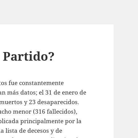
 Partido?
rtos fue constantemente
n más datos; el 31 de enero de
 muertos y 23 desaparecidos.
ucho menor (316 fallecidos),
plicada principalmente por la
la lista de decesos y de