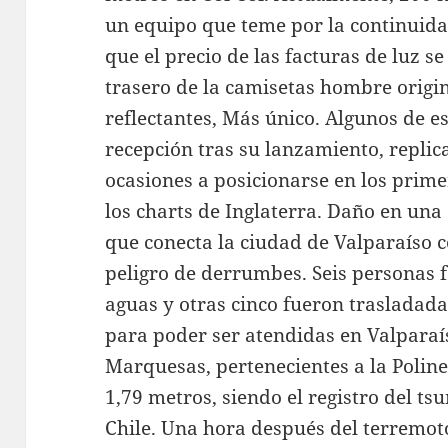
un equipo que teme por la continuidad
que el precio de las facturas de luz s
trasero de la camisetas hombre origin
reflectantes, Más único. Algunos de 
recepción tras su lanzamiento, replic
ocasiones a posicionarse en los prim
los charts de Inglaterra. Daño en una
que conecta la ciudad de Valparaíso 
peligro de derrumbes. Seis personas f
aguas y otras cinco fueron trasladada
para poder ser atendidas en Valparaís
Marquesas, pertenecientes a la Polines
1,79 metros, siendo el registro del t
Chile. Una hora después del terremot