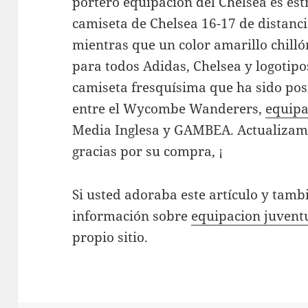
portero equipación del Chelsea es est
camiseta de Chelsea 16-17 de distanci
mientras que un color amarillo chillón
para todos Adidas, Chelsea y logotipo
camiseta fresquísima que ha sido posi
entre el Wycombe Wanderers,
equipa
Media Inglesa y GAMBEA. Actualizamos
gracias por su compra, ¡
Si usted adoraba este artículo y tambi
información sobre
equipacion juvent
propio sitio.