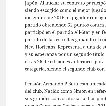
Japón. Al iniciar su contrato partici
siendo escogido como el mejor jugado
diciembre de 2016, el jugador consi
partido obteniendo 52 puntos contra 
participó en el partido All-Star y en f
partido de las estrellas ganando el co
New Horleans. Representa a una de s
y su esperanza por un segundo título 
otras 26 de ediciones anteriores par
categoría, siendo el segundo club con
Pensión Armando P Botti está ubicada 
del club. Nacido como Simon en refere
sus grandes convocatorias a. Los pant
nuevo Camisetas Chelsea baratas 201