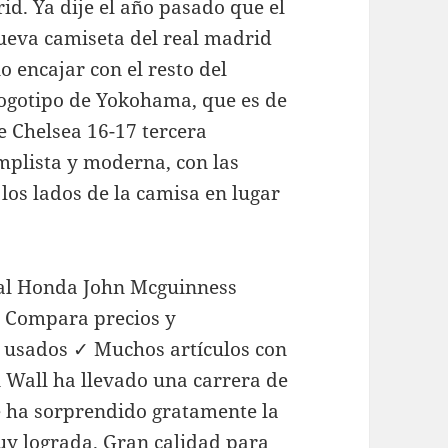
d. Ya dije el año pasado que el
 nueva camiseta del real madrid
 encajar con el resto del
 logotipo de Yokohama, que es de
e Chelsea 16-17 tercera
mplista y moderna, con las
los lados de la camisa en lugar
ial Honda John Mcguinness
✓ Compara precios y
y usados ✓ Muchos artículos con
n Wall ha llevado una carrera de
e ha sorprendido gratamente la
muy lograda. Gran calidad para