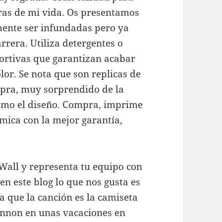
pras de mi vida. Os presentamos
mente ser infundadas pero ya
rrera. Utiliza detergentes o
ortivas que garantizan acabar
lor. Se nota que son replicas de
pra, muy sorprendido de la
 como el diseño. Compra, imprime
ómica con la mejor garantía,
Wall y representa tu equipo con
en este blog lo que nos gusta es
 que la canción es la camiseta
ennon en unas vacaciones en