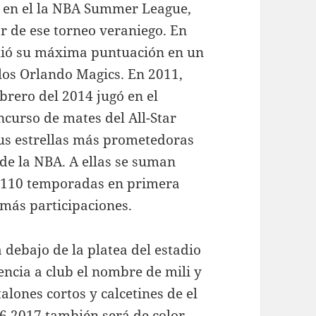
pó en el la NBA Summer League,
r de ese torneo veraniego. En
guió su máxima puntuación en un
los Orlando Magics. En 2011,
ebrero del 2014 jugó en el
ncurso de mates del All-Star
us estrellas más prometedoras
de la NBA. A ellas se suman
a 110 temporadas en primera
 más participaciones.
debajo de la platea del estadio
ncia a club el nombre de mili y
alones cortos y calcetines de el
6 2017 también será de color