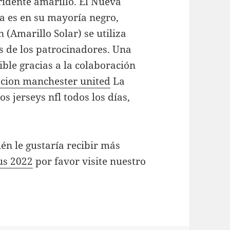
ridente amarillo. El Nueva
a es en su mayoría negro,
 (Amarillo Solar) se utiliza
s de los patrocinadores. Una
ble gracias a la colaboración
cion manchester united
La
 jerseys nfl todos los días,
én le gustaría recibir más
us 2022
por favor visite nuestro