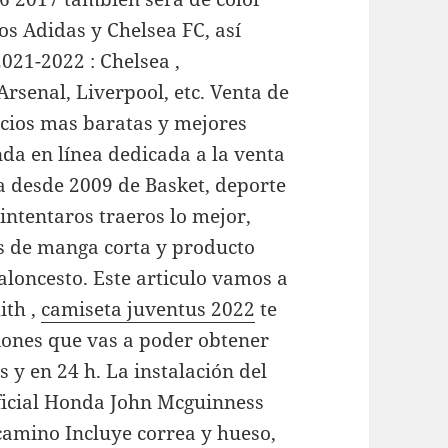
os Adidas y Chelsea FC, así
021-2022 : Chelsea ,
rsenal, Liverpool, etc. Venta de
cios mas baratas y mejores
nda en línea dedicada a la venta
a desde 2009 de Basket, deporte
ntentaros traeros lo mejor,
s de manga corta y producto
aloncesto. Este articulo vamos a
ith ,
camiseta juventus 2022
te
ones que vas a poder obtener
 y en 24 h. La instalación del
Oficial Honda John Mcguinness
camino Incluye correa y hueso,