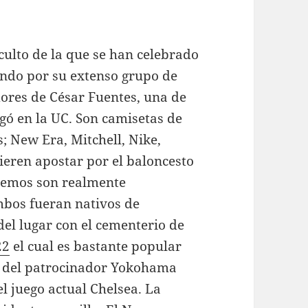
 culto de la que se han celebrado
undo por su extenso grupo de
dores de César Fuentes, una de
ugó en la UC. Son camisetas de
; New Era, Mitchell, Nike,
eren apostar por el baloncesto
ecemos son realmente
mbos fueran nativos de
el lugar con el cementerio de
22
el cual es bastante popular
po del patrocinador Yokohama
l juego actual Chelsea. La