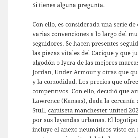
Si tienes alguna pregunta.
Con ello, es considerada una serie de
varias convenciones a lo largo del m
seguidores. Se hacen presentes segui
las piezas vitales del Cacique y que j
algodón o lycra de las mejores marcas
Jordan, Under Armour y otras que qui
y la comodidad. Los precios que ofr
competitivos. Con ello, decidió que a
Lawrence (Kansas), dada la cercanía d
Stull,
camiseta manchester united 20
por sus leyendas urbanas. El logoti
incluye el anexo neumáticos visto en e