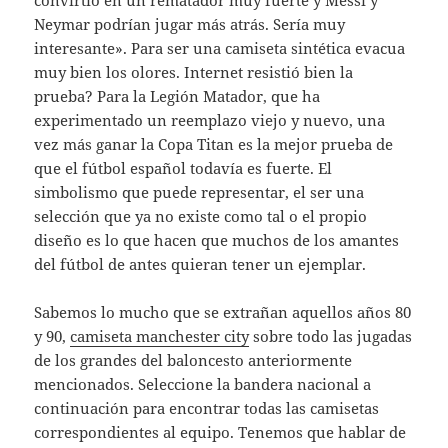
convirtió en un rematador muy fuerte y Messi y
Neymar podrían jugar más atrás. Sería muy
interesante». Para ser una camiseta sintética evacua
muy bien los olores. Internet resistió bien la
prueba? Para la Legión Matador, que ha
experimentado un reemplazo viejo y nuevo, una
vez más ganar la Copa Titan es la mejor prueba de
que el fútbol español todavía es fuerte. El
simbolismo que puede representar, el ser una
selección que ya no existe como tal o el propio
diseño es lo que hacen que muchos de los amantes
del fútbol de antes quieran tener un ejemplar.
Sabemos lo mucho que se extrañan aquellos años 80
y 90,
camiseta manchester city
sobre todo las jugadas
de los grandes del baloncesto anteriormente
mencionados. Seleccione la bandera nacional a
continuación para encontrar todas las camisetas
correspondientes al equipo. Tenemos que hablar de