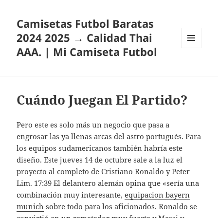
Camisetas Futbol Baratas
2024 2025 → Calidad Thai
AAA. | Mi Camiseta Futbol
MENÚ
Y
WIDGETS
Cuándo Juegan El Partido?
Pero este es solo más un negocio que pasa a
engrosar las ya llenas arcas del astro portugués. Para
los equipos sudamericanos también habría este
diseño. Este jueves 14 de octubre sale a la luz el
proyecto al completo de Cristiano Ronaldo y Peter
Lim. 17:39 El delantero alemán opina que «sería una
combinación muy interesante,
equipacion bayern
munich
sobre todo para los aficionados. Ronaldo se