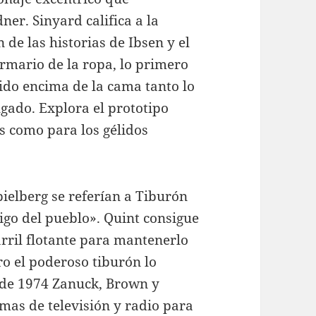
ner. Sinyard califica a la
de las historias de Ibsen y el
rmario de la ropa, lo primero
ido encima de la cama tanto lo
gado. Explora el prototipo
s como para los gélidos
pielberg se referían a Tiburón
o del pueblo». Quint consigue
rril flotante para mantenerlo
ero el poderoso tiburón lo
 de 1974 Zanuck, Brown y
as de televisión y radio para