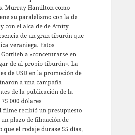
s. Murray Hamilton como
iene su paralelismo con la de
y con el alcalde de Amity
resencia de un gran tiburón que
ica veraniega. Estos
 Gottlieb a «concentrarse en
ugar de al propio tiburón». La
nes de USD en la promoción de
stinaron a una campaña
ntes de la publicación de la
175 000 dólares
l filme recibió un presupuesto
 un plazo de filmación de
o que el rodaje durase 55 días,