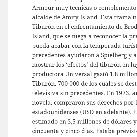
Armour muy técnicas o complemento
alcalde de Amity Island. Esta trama t
Tiburón en el enfrentamiento de Brod
Island, que se niega a reconocer la p
pueda acabar con la temporada turíst
precedentes ayudaron a Spielberg y a
mostrar los ‘efectos’ del tiburón en l
productora Universal gastó 1,8 millo
Tiburón, 700 000 de los cuales se de
televisiva sin precedentes. En 1973, a
novela, compraron sus derechos por 
estadounidenses (USD en adelante). E
estimado en 3,5 millones de dólares y
cincuenta y cinco días. Estaba previst