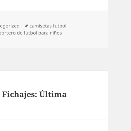
orías
Etiquetas
egorized
camisetas futbol
 portero de fútbol para niños
Fichajes: Última