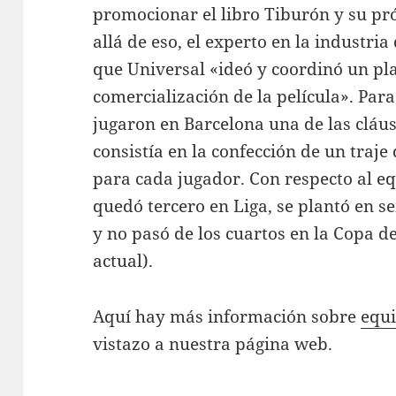
promocionar el libro Tiburón y su pr
allá de eso, el experto en la industri
que Universal «ideó y coordinó un p
comercialización de la película». Para
jugaron en Barcelona una de las cláu
consistía en la confección de un traje
para cada jugador. Con respecto al eq
quedó tercero en Liga, se plantó en s
y no pasó de los cuartos en la Copa d
actual).
Aquí hay más información sobre
equi
vistazo a nuestra página web.