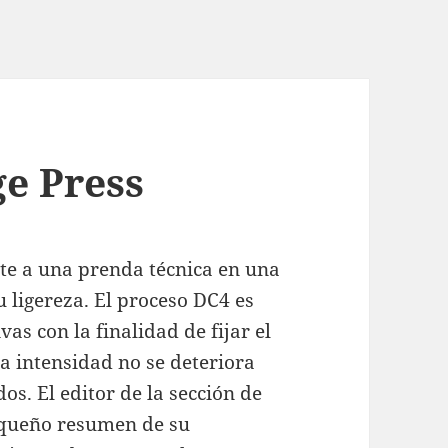
ge Press
rte a una prenda técnica en una
u ligereza. El proceso DC4 es
as con la finalidad de fijar el
a intensidad no se deteriora
os. El editor de la sección de
pequeño resumen de su