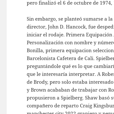
pero finalizó el 6 de octubre de 1974
Sin embargo, se planteó sumarse a la
director, John D. Hancock, fue desped
iniciar el rodaje. Primera Equipación
Personalización con nombre y número 
Bonilla, primera equipacion seleccion
Barcelonista Cafetera de Cali. Spielbe
preguntándole qué es lo que cambiaría
que le interesaría interpretar. A Robe
de Brody, pero solo estaba interesado
y Brown acababan de trabajar con Rob
propusieron a Spielberg. Shaw basó su
compañero de reparto Craig Kingsbur
manchester city 2022
granjero y pers