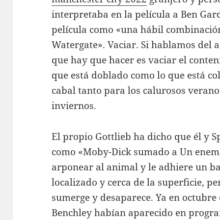
interpretaba en la película a Ben Gard
película como «una hábil combinación 
Watergate». Vaciar. Si hablamos del a
que hay que hacer es vaciar el conten
que está doblado como lo que está col
cabal tanto para los calurosos verano
inviernos.
El propio Gottlieb ha dicho que él y S
como «Moby-Dick sumado a Un enemig
arponear al animal y le adhiere un ba
localizado y cerca de la superficie, p
sumerge y desaparece. Ya en octubre
Benchley habían aparecido en program