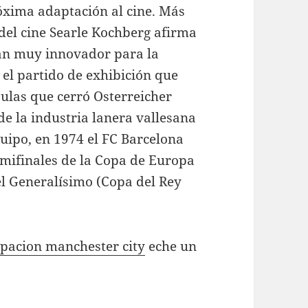
óxima adaptación al cine. Más
a del cine Searle Kochberg afirma
lan muy innovador para la
 el partido de exhibición que
sulas que cerró Osterreicher
 de la industria lanera vallesana
uipo, en 1974 el FC Barcelona
emifinales de la Copa de Europa
el Generalísimo (Copa del Rey
pacion manchester city
eche un