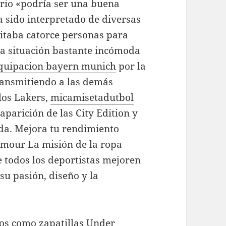
rio «podría ser una buena
a sido interpretado de diversas
itaba catorce personas para
na situación bastante incómoda
quipacion bayern munich
por la
transmitiendo a las demás
los Lakers,
micamisetadutbol
aparición de las City Edition y
da. Mejora tu rendimiento
rmour La misión de la ropa
 todos los deportistas mejoren
su pasión, diseño y la
os como zapatillas Under