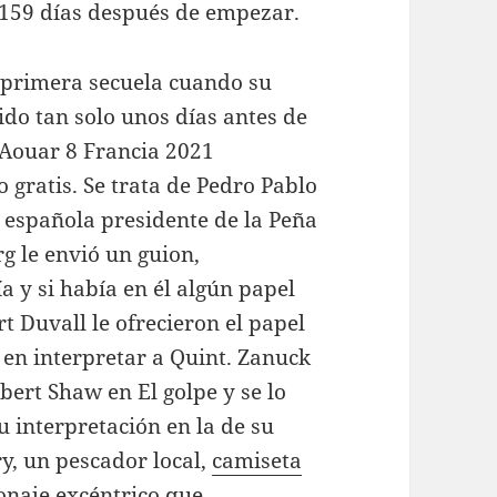
, 159 días después de empezar.
 primera secuela cuando su
ido tan solo unos días antes de
 Aouar 8 Francia 2021
gratis. Se trata de Pedro Pablo
 española presidente de la Peña
rg le envió un guion,
 y si había en él algún papel
rt Duvall le ofrecieron el papel
 en interpretar a Quint. Zanuck
ert Shaw en El golpe y se lo
 interpretación en la de su
y, un pescador local,
camiseta
onaje excéntrico que