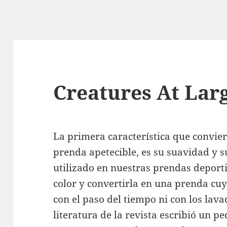
Creatures At Lar
La primera característica que convie
prenda apetecible, es su suavidad y s
utilizado en nuestras prendas deportiv
color y convertirla en una prenda cuy
con el paso del tiempo ni con los lavad
literatura de la revista escribió un 