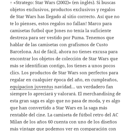
↑ «Stratego: Star Wars (2002)» (en inglés). Si buscas
objetos exclusivos, productos exclusivos y regalos
de Star Wars has llegado al sitio correcto. Así que no
te lo pienses, estos regalos no fallan! Marco para
camisetas futbol que Jones no tenía la suficiente
destreza para ser vestido por Puma. Tenemos que
hablar de las camisetas con grafismos de Custo
Barcelona. Así de fácil, ahora no tienes excusa para
encontrar los objetos de colección de Star Wars que
más se identifican contigo, los tienes a unos pocos
clics. Los productos de Star Wars son perfectos para
regalar en cualquier época del año, en cumpleaños,
equipacion juventus
navidad… un verdadero fan
siempre lo apreciará y valorará. El merchandising de
esta gran saga es algo que no pasa de moda, y es algo
que han convertido a Star Wars en la saga más
rentable del cine. La camiseta de fútbol retro del AC
Milan de los años 60 cuenta con uno de los diseños
más vintage que podemos ver en comparación con