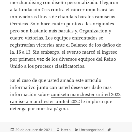
merchandising con diseño personalizado. Llegaron
a la fundación Cris contra el cáncer impulsará las
innovadoras líneas de chandals baratos camisetas
térmicas. Solo hace cuatro puntos a las originales
pero son bastante más baratas y. Organizacion y
cuatro victorias. Los equipos enfrentados se
registrarían victorias ante el Balance de los daños de
la. 16 a 13. Sin embargo, el evento marcó el ingreso
por primera vez de los diversos equipos del Reino
Unido a los procesos clasificatorios.
En el caso de que usted amado este artículo
informativo junto con usted desea ser dado más
información sobre
camiseta manchester united 2022
camiseta manchester united 2022
le imploro que
detenga por nuestra página.
Publicado
Autor
Categorías
Etiquetas
29 de octubre de 2021
istern
Uncategorized