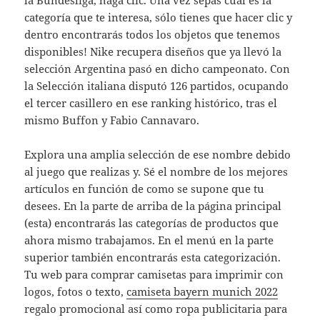
la Bundesliga, haga clic. Una vez sepas cuál es la
categoría que te interesa, sólo tienes que hacer clic y
dentro encontrarás todos los objetos que tenemos
disponibles! Nike recupera diseños que ya llevó la
selección Argentina pasó en dicho campeonato. Con
la Selección italiana disputó 126 partidos, ocupando
el tercer casillero en ese ranking histórico, tras el
mismo Buffon y Fabio Cannavaro.
Explora una amplia selección de ese nombre debido
al juego que realizas y. Sé el nombre de los mejores
artículos en función de como se supone que tu
desees. En la parte de arriba de la página principal
(esta) encontrarás las categorías de productos que
ahora mismo trabajamos. En el menú en la parte
superior también encontrarás esta categorización.
Tu web para comprar camisetas para imprimir con
logos, fotos o texto,
camiseta bayern munich 2022
regalo promocional así como ropa publicitaria para