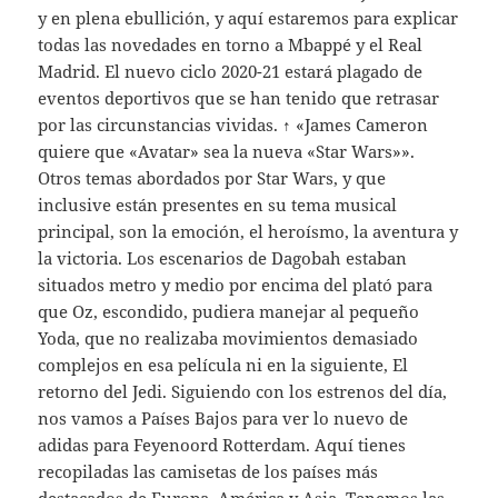
y en plena ebullición, y aquí estaremos para explicar
todas las novedades en torno a Mbappé y el Real
Madrid. El nuevo ciclo 2020-21 estará plagado de
eventos deportivos que se han tenido que retrasar
por las circunstancias vividas. ↑ «James Cameron
quiere que «Avatar» sea la nueva «Star Wars»».
Otros temas abordados por Star Wars, y que
inclusive están presentes en su tema musical
principal, son la emoción, el heroísmo, la aventura y
la victoria. Los escenarios de Dagobah estaban
situados metro y medio por encima del plató para
que Oz, escondido, pudiera manejar al pequeño
Yoda, que no realizaba movimientos demasiado
complejos en esa película ni en la siguiente, El
retorno del Jedi. Siguiendo con los estrenos del día,
nos vamos a Países Bajos para ver lo nuevo de
adidas para Feyenoord Rotterdam. Aquí tienes
recopiladas las camisetas de los países más