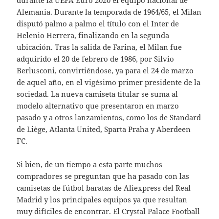
durante la UEFA Euro 2020 el equipo nacional de
Alemania. Durante la temporada de 1964/65, el Milan
disputó palmo a palmo el título con el Inter de
Helenio Herrera, finalizando en la segunda
ubicación. Tras la salida de Farina, el Milan fue
adquirido el 20 de febrero de 1986, por Silvio
Berlusconi, convirtiéndose, ya para el 24 de marzo
de aquel año, en el vigésimo primer presidente de la
sociedad. La nueva camiseta titular se suma al
modelo alternativo que presentaron en marzo
pasado y a otros lanzamientos, como los de Standard
de Liège, Atlanta United, Sparta Praha y Aberdeen
FC.
Si bien, de un tiempo a esta parte muchos
compradores se preguntan que ha pasado con las
camisetas de fútbol baratas de Aliexpress del Real
Madrid y los principales equipos ya que resultan
muy difíciles de encontrar. El Crystal Palace Football