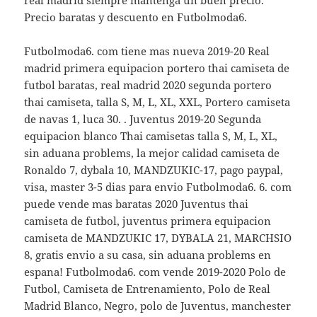
real madrid siempre mantenga un buen precio.
Precio baratas y descuento en Futbolmoda6.
Futbolmoda6. com tiene mas nueva 2019-20 Real
madrid primera equipacion portero thai camiseta de
futbol baratas, real madrid 2020 segunda portero
thai camiseta, talla S, M, L, XL, XXL, Portero camiseta
de navas 1, luca 30. . Juventus 2019-20 Segunda
equipacion blanco Thai camisetas talla S, M, L, XL,
sin aduana problems, la mejor calidad camiseta de
Ronaldo 7, dybala 10, MANDZUKIC-17, pago paypal,
visa, master 3-5 dias para envio Futbolmoda6. 6. com
puede vende mas baratas 2020 Juventus thai
camiseta de futbol, juventus primera equipacion
camiseta de MANDZUKIC 17, DYBALA 21, MARCHSIO
8, gratis envio a su casa, sin aduana problems en
espana! Futbolmoda6. com vende 2019-2020 Polo de
Futbol, Camiseta de Entrenamiento, Polo de Real
Madrid Blanco, Negro, polo de Juventus, manchester