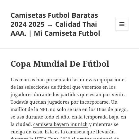
Camisetas Futbol Baratas
2024 2025 → Calidad Thai
AAA. | Mi Camiseta Futbol
MENÚ
Y
WIDGETS
Copa Mundial De Fútbol
Las marcas han presentado las nuevas equipaciones
de las selecciones de fútbol que veremos en los
jugadores durante los partidos que están por venir.
Todavía quedan jugadores por incorporarse. Un
maillot de la NFL no sólo se usa en los Días de Juego,
se usa durante todo el año, en la temporada baja, en
la ciudad,
camiseta bayern munich
y mientras se
cuelga en casa. Esta es la camiseta que llevarán