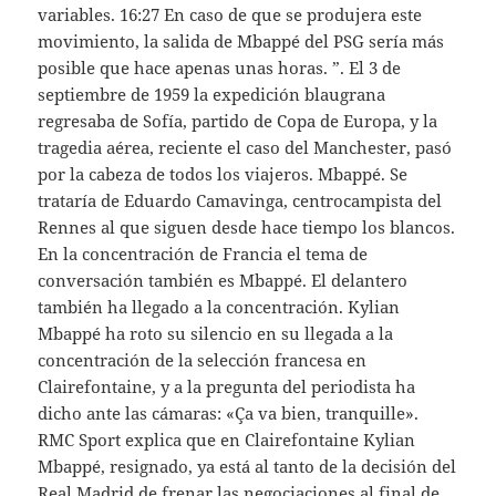
variables. 16:27 En caso de que se produjera este
movimiento, la salida de Mbappé del PSG sería más
posible que hace apenas unas horas. ”. El 3 de
septiembre de 1959 la expedición blaugrana
regresaba de Sofía, partido de Copa de Europa, y la
tragedia aérea, reciente el caso del Manchester, pasó
por la cabeza de todos los viajeros. Mbappé. Se
trataría de Eduardo Camavinga, centrocampista del
Rennes al que siguen desde hace tiempo los blancos.
En la concentración de Francia el tema de
conversación también es Mbappé. El delantero
también ha llegado a la concentración. Kylian
Mbappé ha roto su silencio en su llegada a la
concentración de la selección francesa en
Clairefontaine, y a la pregunta del periodista ha
dicho ante las cámaras: «Ça va bien, tranquille».
RMC Sport explica que en Clairefontaine Kylian
Mbappé, resignado, ya está al tanto de la decisión del
Real Madrid de frenar las negociaciones al final de