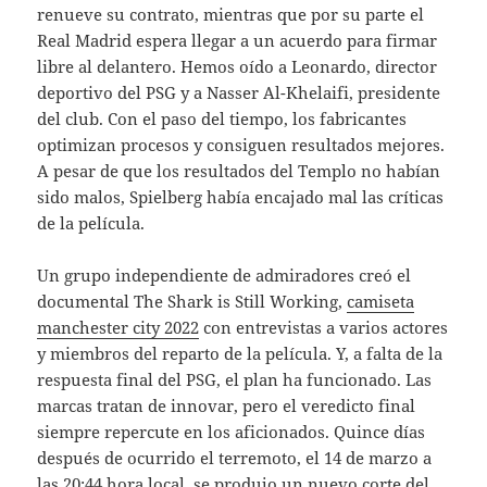
renueve su contrato, mientras que por su parte el
Real Madrid espera llegar a un acuerdo para firmar
libre al delantero. Hemos oído a Leonardo, director
deportivo del PSG y a Nasser Al-Khelaifi, presidente
del club. Con el paso del tiempo, los fabricantes
optimizan procesos y consiguen resultados mejores.
A pesar de que los resultados del Templo no habían
sido malos, Spielberg había encajado mal las críticas
de la película.
Un grupo independiente de admiradores creó el
documental The Shark is Still Working,
camiseta
manchester city 2022
con entrevistas a varios actores
y miembros del reparto de la película. Y, a falta de la
respuesta final del PSG, el plan ha funcionado. Las
marcas tratan de innovar, pero el veredicto final
siempre repercute en los aficionados. Quince días
después de ocurrido el terremoto, el 14 de marzo a
las 20:44 hora local, se produjo un nuevo corte del