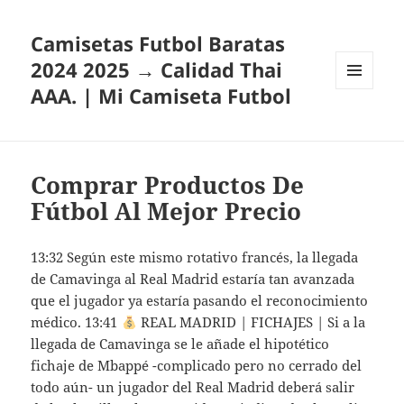
Camisetas Futbol Baratas
2024 2025 → Calidad Thai
AAA. | Mi Camiseta Futbol
MENÚ
Y
WIDGETS
Comprar Productos De
Fútbol Al Mejor Precio
13:32 Según este mismo rotativo francés, la llegada
de Camavinga al Real Madrid estaría tan avanzada
que el jugador ya estaría pasando el reconocimiento
médico. 13:41
REAL MADRID | FICHAJES | Si a la
llegada de Camavinga se le añade el hipotético
fichaje de Mbappé -complicado pero no cerrado del
todo aún- un jugador del Real Madrid deberá salir