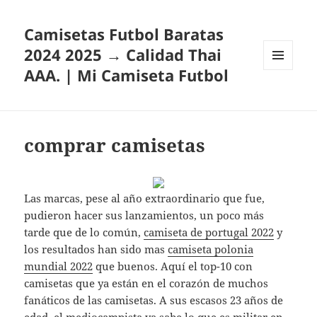
Camisetas Futbol Baratas
2024 2025 → Calidad Thai
AAA. | Mi Camiseta Futbol
MENÚ
Y
WIDGETS
comprar camisetas
Las marcas, pese al año extraordinario que fue,
pudieron hacer sus lanzamientos, un poco más
tarde que de lo común,
camiseta de portugal 2022
y
los resultados han sido mas
camiseta polonia
mundial 2022
que buenos. Aquí el top-10 con
camisetas que ya están en el corazón de muchos
fanáticos de las camisetas. A sus escasos 23 años de