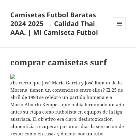
Camisetas Futbol Baratas
2024 2025 → Calidad Thai
AAA. | Mi Camiseta Futbol
MENÚ
Y
WIDGETS
comprar camisetas surf
¿Es cierto que José María García y José Ramón de la
Morena, tienen un contencioso entre ellos? El 25 de
abril de 1993 se celebró un partido homenaje a
Mario Alberto Kempes, que había terminado un año
antes su etapa como futbolista en equipos de la liga
austríaca. El objetivo era claro: desintoxicación
alimenticia, recuperar por unos días la sensación de
«estar como en casa» y dormir por un tubo.