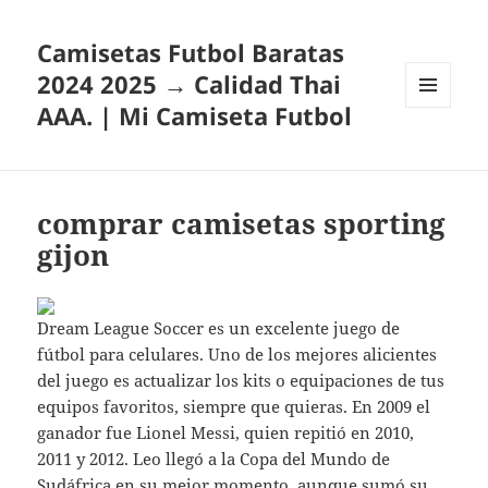
Camisetas Futbol Baratas
2024 2025 → Calidad Thai
AAA. | Mi Camiseta Futbol
MENÚ
Y
WIDGETS
comprar camisetas sporting
gijon
Dream League Soccer es un excelente juego de
fútbol para celulares. Uno de los mejores alicientes
del juego es actualizar los kits o equipaciones de tus
equipos favoritos, siempre que quieras. En 2009 el
ganador fue Lionel Messi, quien repitió en 2010,
2011 y 2012. Leo llegó a la Copa del Mundo de
Sudáfrica en su mejor momento, aunque sumó su