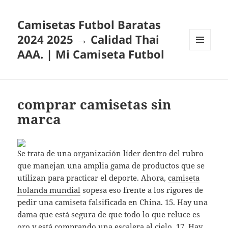
Camisetas Futbol Baratas
2024 2025 → Calidad Thai
AAA. | Mi Camiseta Futbol
MENÚ
Y
WIDGETS
comprar camisetas sin
marca
Se trata de una organización líder dentro del rubro
que manejan una amplia gama de productos que se
utilizan para practicar el deporte. Ahora,
camiseta
holanda mundial
sopesa eso frente a los rigores de
pedir una camiseta falsificada en China. 15. Hay una
dama que está segura de que todo lo que reluce es
oro y está comprando una escalera al cielo. 17. Hay