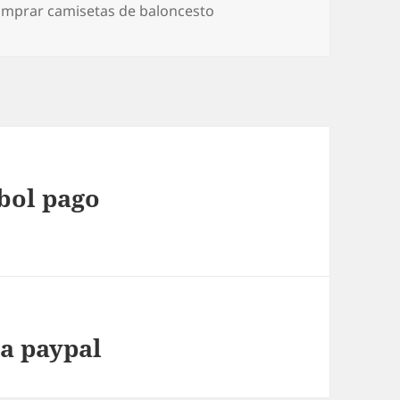
mprar camisetas de baloncesto
tbol pago
ia paypal