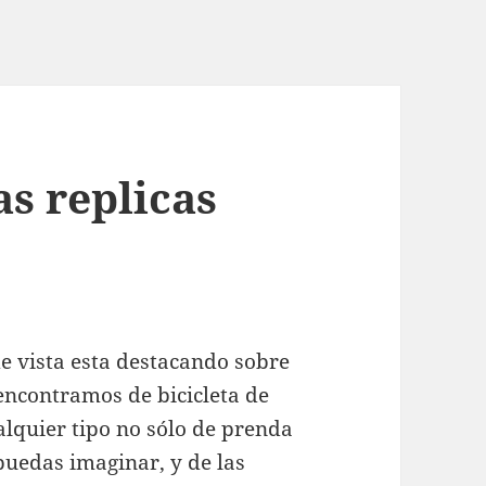
s replicas
e vista esta destacando sobre
encontramos de bicicleta de
lquier tipo no sólo de prenda
 puedas imaginar, y de las