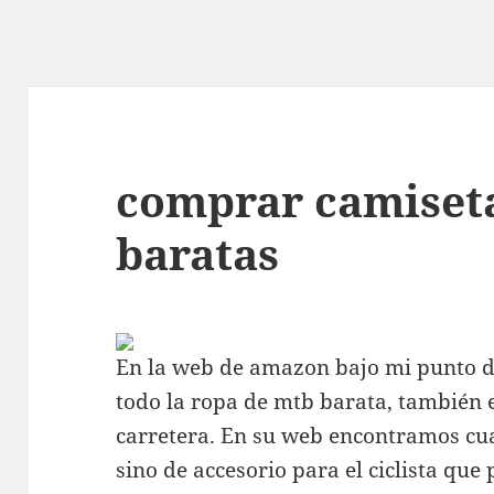
comprar camiseta
baratas
En la web de amazon bajo mi punto d
todo la ropa de mtb barata, también 
carretera. En su web encontramos cua
sino de accesorio para el ciclista que