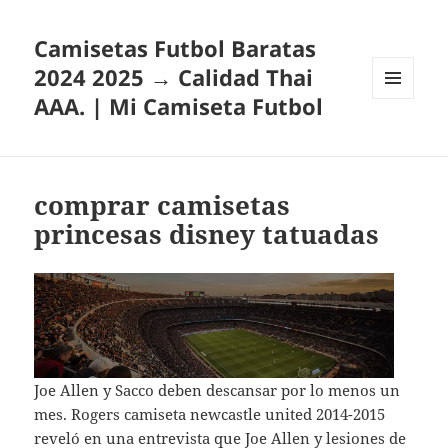
Camisetas Futbol Baratas
2024 2025 → Calidad Thai
AAA. | Mi Camiseta Futbol
MENÚ
Y
WIDGETS
comprar camisetas
princesas disney tatuadas
Joe Allen y Sacco deben descansar por lo menos un
mes. Rogers camiseta newcastle united 2014-2015
reveló en una entrevista que Joe Allen y lesiones de