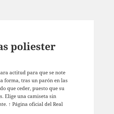
s poliester
lara actitud para que se note
ta forma, tras un parón en las
ido que ceder, puesto que su
s. Elige una camiseta sin
e. ↑ Página oficial del Real