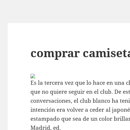
comprar camiseta
Es la tercera vez que lo hace en una c
que no quiere seguir en el club. De es
conversaciones, el club blanco ha ten
intención era volver a ceder al japoné
estampado que sea de un color brillant
Madrid, ed.