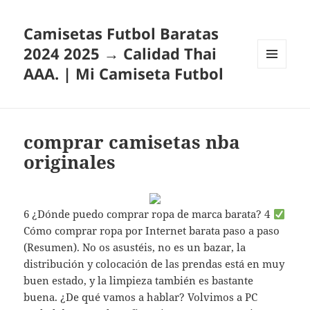
Camisetas Futbol Baratas
2024 2025 → Calidad Thai
AAA. | Mi Camiseta Futbol
MENÚ
Y
WIDGETS
comprar camisetas nba
originales
6 ¿Dónde puedo comprar ropa de marca barata? 4
Cómo comprar ropa por Internet barata paso a paso
(Resumen). No os asustéis, no es un bazar, la
distribución y colocación de las prendas está en muy
buen estado, y la limpieza también es bastante
buena. ¿De qué vamos a hablar? Volvimos a PC